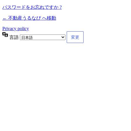
パスワードをお忘れですか ?
← 不動産うるなび へ移動
Privacy policy
言語