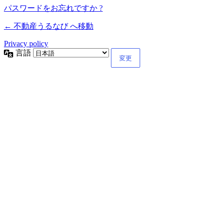
パスワードをお忘れですか ?
← 不動産うるなび へ移動
Privacy policy
言語