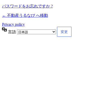
パスワードをお忘れですか ?
← 不動産うるなび へ移動
Privacy policy
言語