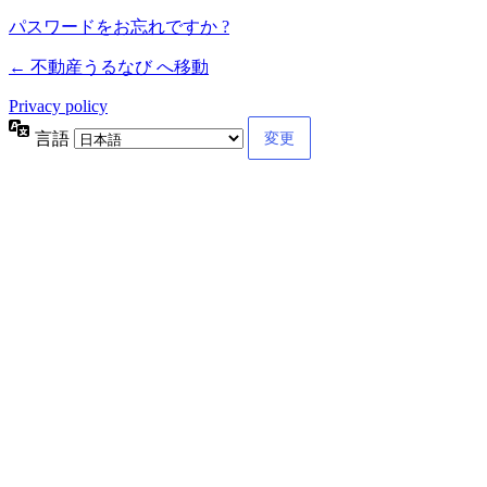
パスワードをお忘れですか ?
← 不動産うるなび へ移動
Privacy policy
言語