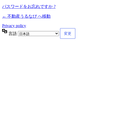
パスワードをお忘れですか ?
← 不動産うるなび へ移動
Privacy policy
言語