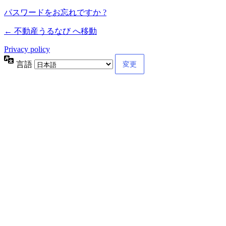
パスワードをお忘れですか ?
← 不動産うるなび へ移動
Privacy policy
言語