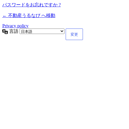
パスワードをお忘れですか ?
← 不動産うるなび へ移動
Privacy policy
言語