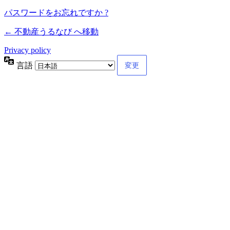
パスワードをお忘れですか ?
← 不動産うるなび へ移動
Privacy policy
言語