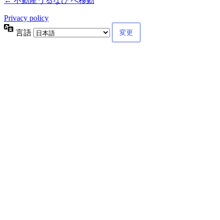
← 不動産うるなび へ移動
Privacy policy
言語