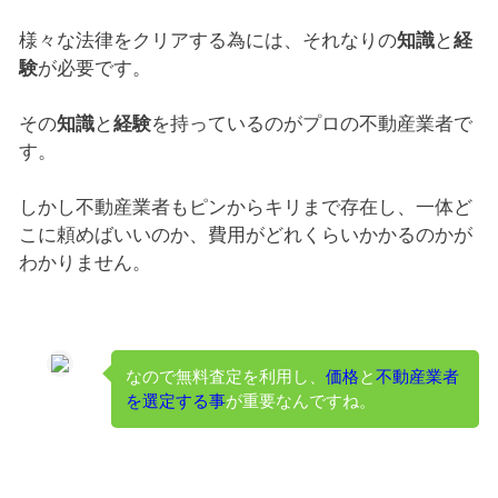
様々な法律をクリアする為には、それなりの
知識
と
経
験
が必要です。
その
知識
と
経験
を持っているのがプロの不動産業者で
す。
しかし不動産業者もピンからキリまで存在し、一体ど
こに頼めばいいのか、費用がどれくらいかかるのかが
わかりません。
なので無料査定を利用し、
価格
と
不動産業者
を選定する事
が重要なんですね。