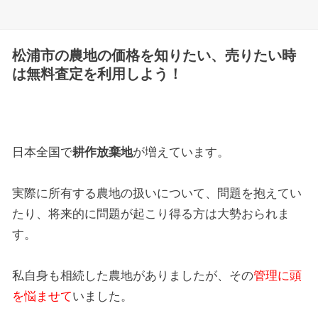
松浦市の農地の価格を知りたい、売りたい時
は無料査定を利用しよう！
日本全国で
耕作放棄地
が増えています。
実際に所有する農地の扱いについて、問題を抱えてい
たり、将来的に問題が起こり得る方は大勢おられま
す。
私自身も相続した農地がありましたが、その
管理に頭
を悩ませて
いました。