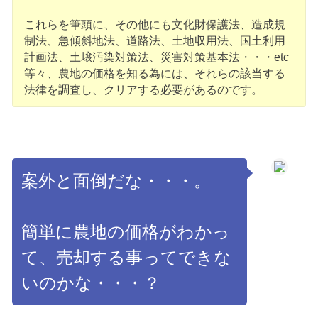
これらを筆頭に、その他にも文化財保護法、造成規
制法、急傾斜地法、道路法、土地収用法、国土利用
計画法、土壌汚染対策法、災害対策基本法・・・etc
等々、農地の価格を知る為には、それらの該当する
法律を調査し、クリアする必要があるのです。
案外と面倒だな・・・。
簡単に農地の価格がわかっ
て、売却する事ってできな
いのかな・・・？