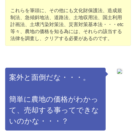
これらを筆頭に、その他にも文化財保護法、造成規
制法、急傾斜地法、道路法、土地収用法、国土利用
計画法、土壌汚染対策法、災害対策基本法・・・etc
等々、農地の価格を知る為には、それらの該当する
法律を調査し、クリアする必要があるのです。
案外と面倒だな・・・。
簡単に農地の価格がわかっ
て、売却する事ってできな
いのかな・・・？