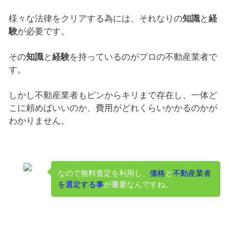
様々な法律をクリアする為には、それなりの
知識
と
経
験
が必要です。
その
知識
と
経験
を持っているのがプロの不動産業者で
す。
しかし不動産業者もピンからキリまで存在し、一体ど
こに頼めばいいのか、費用がどれくらいかかるのかが
わかりません。
なので無料査定を利用し、
価格
と
不動産業者
を選定する事
が重要なんですね。