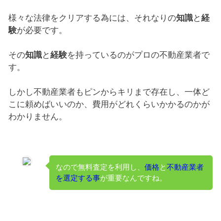
様々な法律をクリアする為には、それなりの
知識
と
経
験
が必要です。
その
知識
と
経験
を持っているのがプロの不動産業者で
す。
しかし不動産業者もピンからキリまで存在し、一体ど
こに頼めばいいのか、費用がどれくらいかかるのかが
わかりません。
なので無料査定を利用し、
価格
と
不動産業者
を選定する事
が重要なんですね。