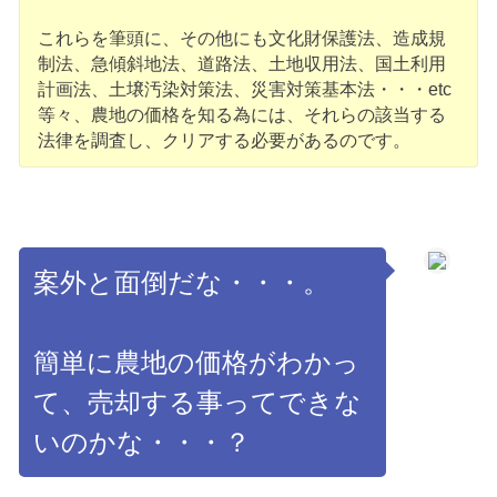
これらを筆頭に、その他にも文化財保護法、造成規
制法、急傾斜地法、道路法、土地収用法、国土利用
計画法、土壌汚染対策法、災害対策基本法・・・etc
等々、農地の価格を知る為には、それらの該当する
法律を調査し、クリアする必要があるのです。
案外と面倒だな・・・。
簡単に農地の価格がわかっ
て、売却する事ってできな
いのかな・・・？