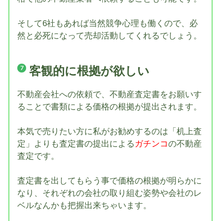
そして6社もあれば当然競争心理も働くので、必
然と必死になって売却活動してくれるでしょう。
客観的に根拠が欲しい
不動産会社への依頼で、不動産査定書をお願いす
ることで書類による価格の根拠が提出されます。
本気で売りたい方に私がお勧めするのは「机上査
定」よりも査定書の提出による
ガチンコ
の不動産
査定です。
査定書を出してもらう事で価格の根拠が明らかに
なり、それぞれの会社の取り組む姿勢や会社のレ
ベルなんかも把握出来ちゃいます。