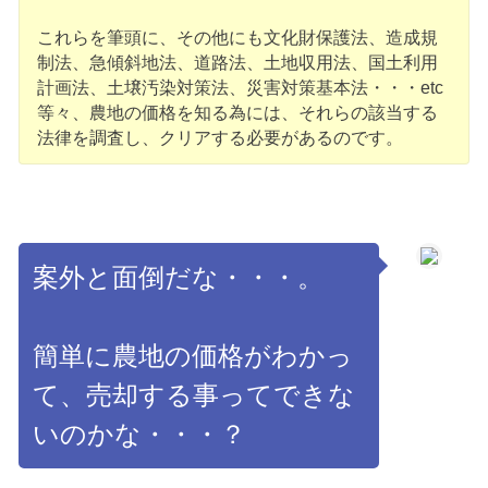
これらを筆頭に、その他にも文化財保護法、造成規
制法、急傾斜地法、道路法、土地収用法、国土利用
計画法、土壌汚染対策法、災害対策基本法・・・etc
等々、農地の価格を知る為には、それらの該当する
法律を調査し、クリアする必要があるのです。
案外と面倒だな・・・。
簡単に農地の価格がわかっ
て、売却する事ってできな
いのかな・・・？