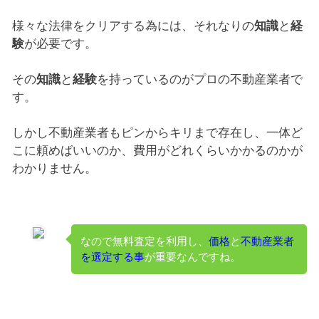
様々な法律をクリアする為には、それなりの
知識
と
経
験
が必要です。
その
知識
と
経験
を持っているのがプロの不動産業者で
す。
しかし不動産業者もピンからキリまで存在し、一体ど
こに頼めばいいのか、費用がどれくらいかかるのかが
わかりません。
なので無料査定を利用し、
価格
と
不動産業者
を選定する事
が重要なんですね。