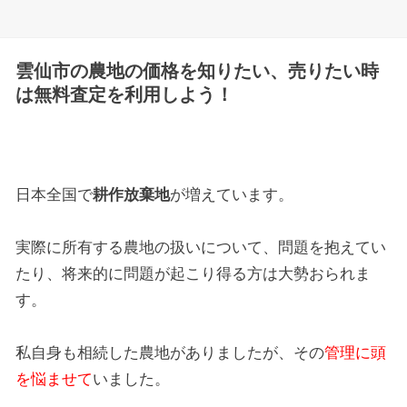
雲仙市の農地の価格を知りたい、売りたい時
は無料査定を利用しよう！
日本全国で
耕作放棄地
が増えています。
実際に所有する農地の扱いについて、問題を抱えてい
たり、将来的に問題が起こり得る方は大勢おられま
す。
私自身も相続した農地がありましたが、その
管理に頭
を悩ませて
いました。