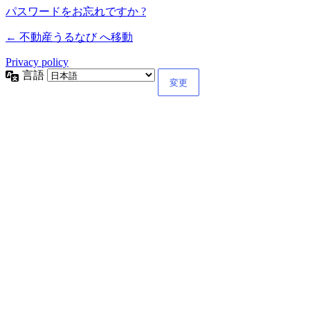
パスワードをお忘れですか ?
← 不動産うるなび へ移動
Privacy policy
言語