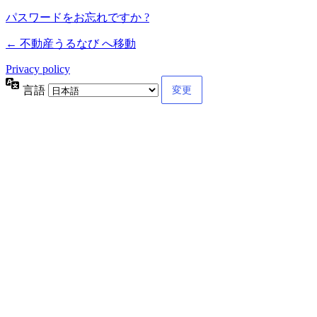
パスワードをお忘れですか ?
← 不動産うるなび へ移動
Privacy policy
言語