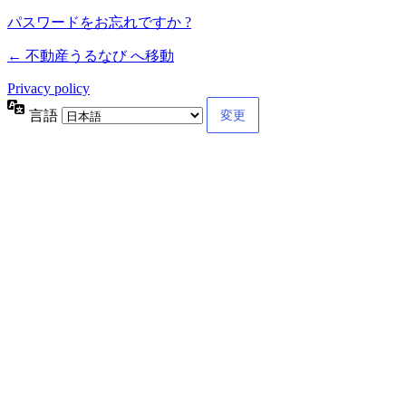
パスワードをお忘れですか ?
← 不動産うるなび へ移動
Privacy policy
言語