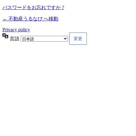
パスワードをお忘れですか ?
← 不動産うるなび へ移動
Privacy policy
言語