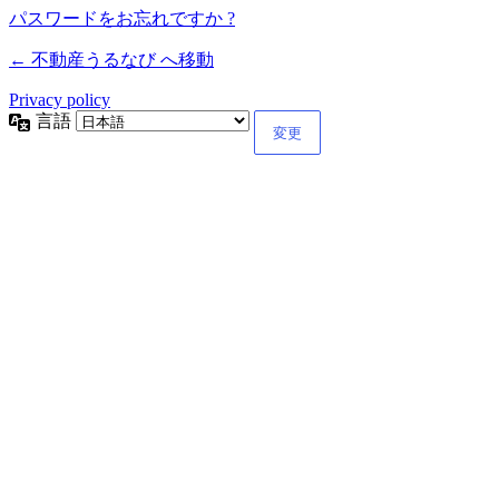
パスワードをお忘れですか ?
← 不動産うるなび へ移動
Privacy policy
言語