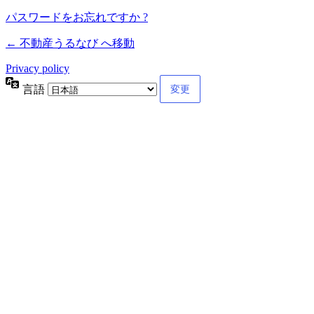
パスワードをお忘れですか ?
← 不動産うるなび へ移動
Privacy policy
言語