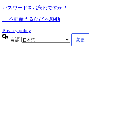
パスワードをお忘れですか ?
← 不動産うるなび へ移動
Privacy policy
言語