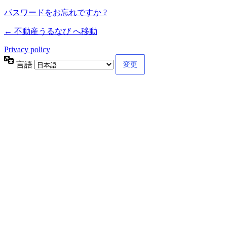
パスワードをお忘れですか ?
← 不動産うるなび へ移動
Privacy policy
言語