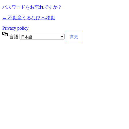
パスワードをお忘れですか ?
← 不動産うるなび へ移動
Privacy policy
言語