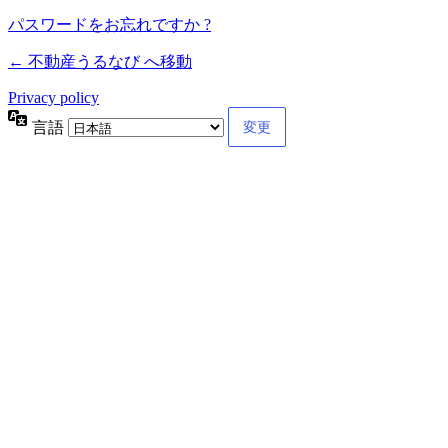
パスワードをお忘れですか ?
← 不動産うるなび へ移動
Privacy policy
言語