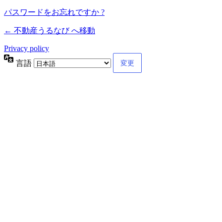
パスワードをお忘れですか ?
← 不動産うるなび へ移動
Privacy policy
言語