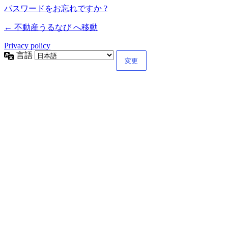
パスワードをお忘れですか ?
← 不動産うるなび へ移動
Privacy policy
言語