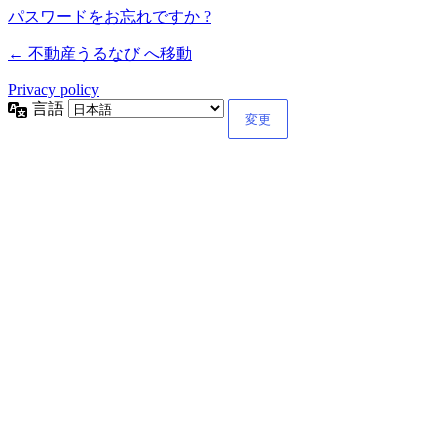
パスワードをお忘れですか ?
← 不動産うるなび へ移動
Privacy policy
言語