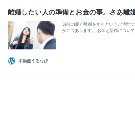
離婚したい人の準備とお金の事。さあ離
3組に1組が離婚をするというご時世
が２つあります。 お金と親権について
不動産うるなび