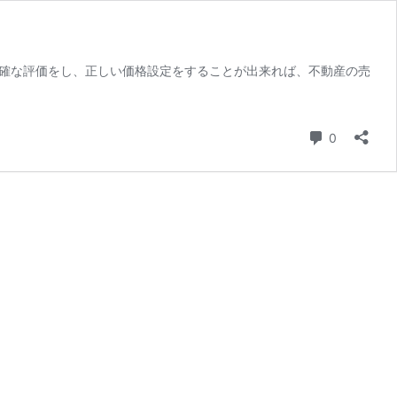
正確な評価をし、正しい価格設定をすることが出来れば、不動産の売
コメント
0