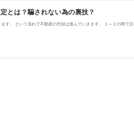
査定とは？騙されない為の裏技？
ます。 という流れで不動産の売却は進んでいきます。 １～２の間で