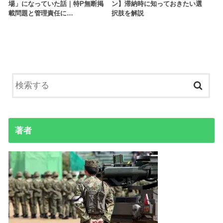
場」になっていた話｜特P無断掲
ン】滞納時に知っておきたい選
載問題と管理責任に…
択肢を解説
著者