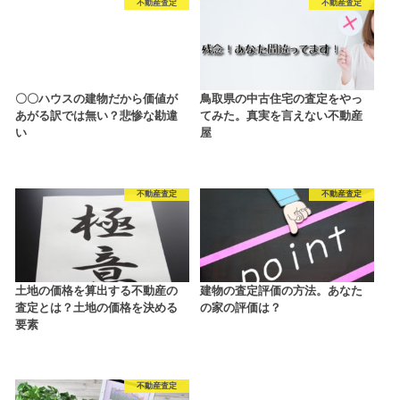
不動産査定
不動産査定
〇〇ハウスの建物だから価値が
鳥取県の中古住宅の査定をやっ
あがる訳では無い？悲惨な勘違
てみた。真実を言えない不動産
い
屋
不動産査定
不動産査定
土地の価格を算出する不動産の
建物の査定評価の方法。あなた
査定とは？土地の価格を決める
の家の評価は？
要素
不動産査定