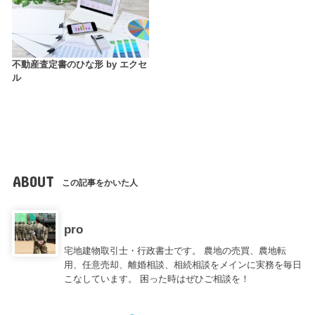
不動産査定書のひな形 by エクセ
ル
ABOUT
この記事をかいた人
pro
宅地建物取引士・行政書士です。 農地の売買、農地転
用、任意売却、離婚相談、相続相談をメインに実務を毎日
こなしています。 困った時はぜひご相談を！