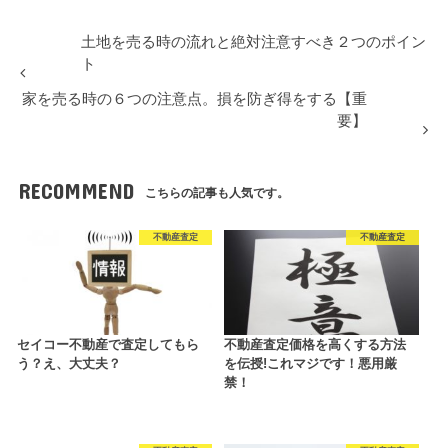
土地を売る時の流れと絶対注意すべき２つのポイン
ト
家を売る時の６つの注意点。損を防ぎ得をする【重
要】
RECOMMEND
こちらの記事も人気です。
不動産査定
不動産査定
セイコー不動産で査定してもら
不動産査定価格を高くする方法
う？え、大丈夫？
を伝授!これマジです！悪用厳
禁！