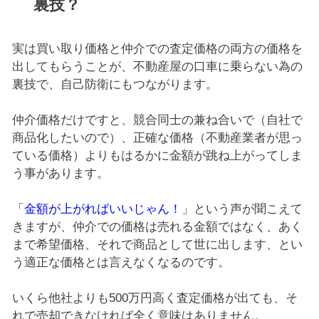
裏技？
実は買い取り価格と仲介での査定価格の両方の価格を
出してもらうことが、不動産屋の口車に乗らない為の
裏技で、自己防衛にもつながります。
仲介価格だけですと、競合同士の兼ね合いで（自社で
商品化したいので）、正確な価格（不動産業者が思っ
ている価格）よりもはるかに金額が跳ね上がってしま
う事があります。
「
金額が上がればいいじゃん！
」という声が聞こえて
きますが、仲介での価格は売れる金額ではなく、あく
まで希望価格、それで商品として世に出します、とい
う適正な価格とは言えなくなるのです。
いくら他社よりも500万円高く査定価格が出ても、そ
れで売却できなければ全く意味はありません。