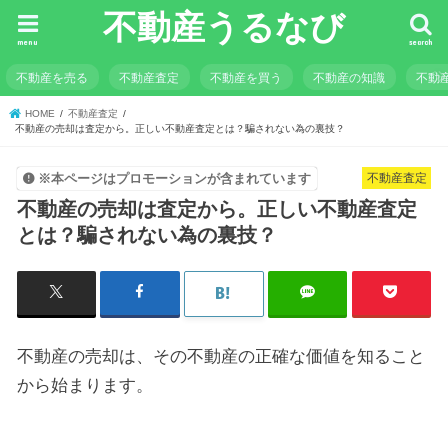
不動産うるなび
menu
search
不動産を売る
不動産査定
不動産を買う
不動産の知識
不動
HOME
不動産査定
不動産の売却は査定から。正しい不動産査定とは？騙されない為の裏技？
不動産査定
※本ページはプロモーションが含まれています
不動産の売却は査定から。正しい不動産査定
とは？騙されない為の裏技？
不動産の売却は、その不動産の正確な価値を知ること
から始まります。