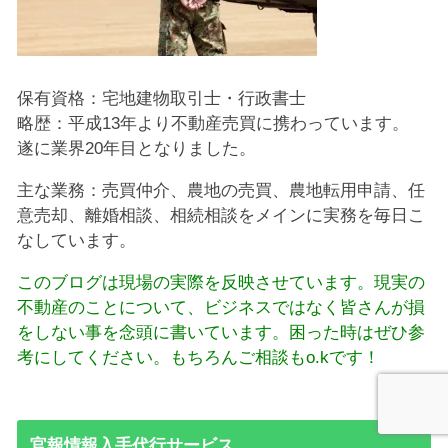
保有資格：宅地建物取引士・行政書士
略歴：平成13年より不動産売買に携わっています。
遂に業界20年目となりました。
主な業務：売買仲介、農地の売買、農地転用申請、任
意売却、離婚相談、相続相談をメインに実務を毎日こ
なしています。
このブログは現場の実際を反映させています。現実の
不動産のことについて、ビジネスではなく皆さんが損
をしない事を念頭に書いています。困った時はぜひ参
考にしてください。もちろんご相談もo.kです！
官報情報入手代行サービス