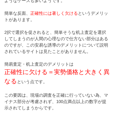
ようなケースも多いようです。
簡単な反面、
正確性には著しく欠ける
というデメリッ
トがあります。
2択で選択を促されると、簡単そうな机上査定を選択
してしまうのが人間の心理なので仕方ない部分はある
のですが、この安易な誘導のデメリットについて説明
されているサイトは見たことがありません。
簡易査定・机上査定のデメリットは
正確性に欠ける＝実勢価格と大きく異
なる
という点です。
この要因は、現場の調査を正確に行っていない為、マ
イナス部分が考慮されず、100点満点以上の数字が提
示されてしまうからです。