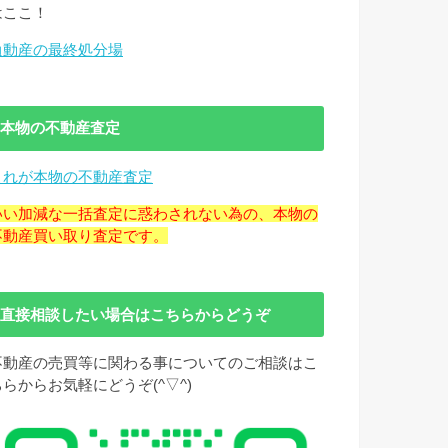
はここ！
負動産の最終処分場
本物の不動産査定
これが本物の不動産査定
いい加減な一括査定に惑わされない為の、本物の
不動産買い取り査定です。
直接相談したい場合はこちらからどうぞ
不動産の売買等に関わる事についてのご相談はこ
ちらからお気軽にどうぞ(^▽^)