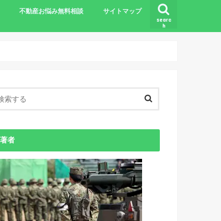
不動産お悩み無料相談
サイトマップ
searc
h
基礎知識
著者