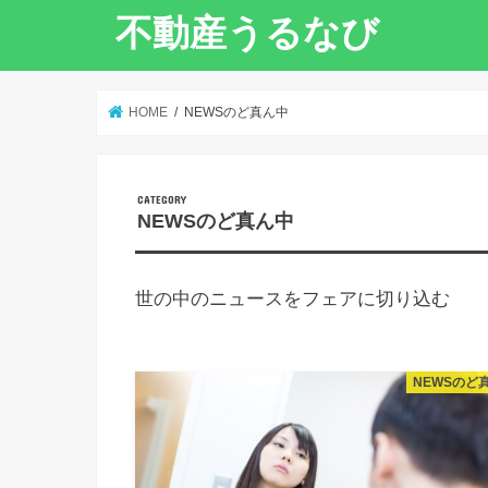
不動産うるなび
HOME
NEWSのど真ん中
NEWSのど真ん中
世の中のニュースをフェアに切り込む
NEWSのど