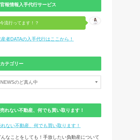
官報情報入手代行サービス
今流行ってます！？
破産者DATAの入手代行はここから！
カテゴリー
売れない不動産、何でも買い取ります！
売れない不動産、何でも買い取ります！
どんなことをしても！手放したい負動産について