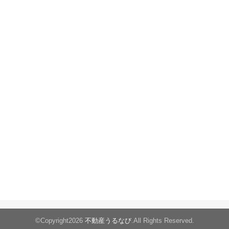
©Copyright2026
不動産うるなび
.All Rights Reserved.