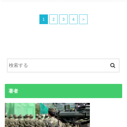
1
2
3
4
>
著者