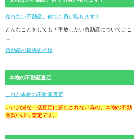
売れない不動産、何でも買い取ります！
どんなことをしても！手放したい負動産についてはこ
こ！
負動産の最終処分場
本物の不動産査定
これが本物の不動産査定
いい加減な一括査定に惑わされない為の、本物の不動
産買い取り査定です。