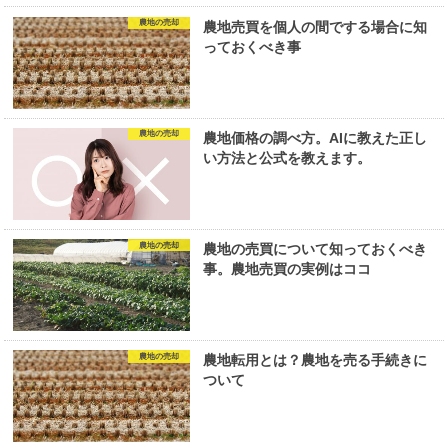
農地の売却
農地売買を個人の間でする場合に知
っておくべき事
農地の売却
農地価格の調べ方。AIに教えた正し
い方法と公式を教えます。
農地の売却
農地の売買について知っておくべき
事。農地売買の実例はココ
農地の売却
農地転用とは？農地を売る手続きに
ついて