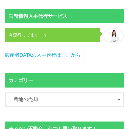
官報情報入手代行サービス
今流行ってます！？
破産者DATAの入手代行はここから！
カテゴリー
売れない不動産、何でも買い取ります！