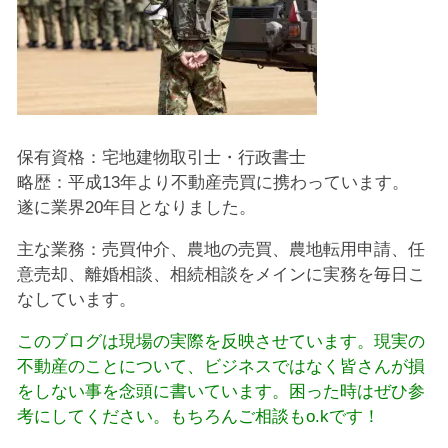
保有資格：宅地建物取引士・行政書士
略歴：平成13年より不動産売買に携わっています。
遂に業界20年目となりました。
主な業務：売買仲介、農地の売買、農地転用申請、任
意売却、離婚相談、相続相談をメインに実務を毎日こ
なしています。
このブログは現場の実際を反映させています。現実の
不動産のことについて、ビジネスではなく皆さんが損
をしない事を念頭に書いています。困った時はぜひ参
考にしてください。もちろんご相談もo.kです！