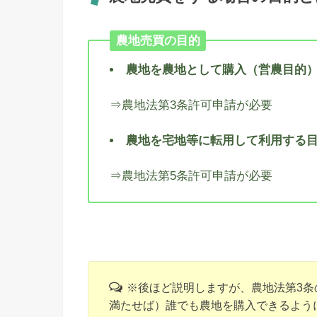
農地売買の目的
農地を農地として購入（営農目的
⇒農地法第3条許可申請が必要
農地を宅地等に転用して利用する
⇒農地法第5条許可申請が必要
※後ほど説明しますが、農地法第3条
満たせば）誰でも農地を購入できるよう