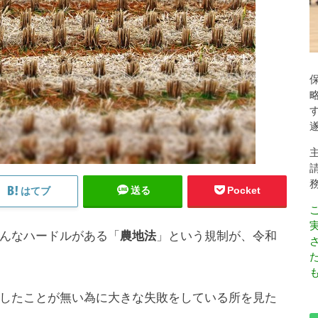
送る
Pocket
はてブ
んなハードルがある「
農地法
」という規制が、令和
も
したことが無い為に大きな失敗をしている所を見た