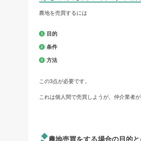
農地を売買するには
目的
条件
方法
この3点が必要です。
これは個人間で売買しようが、仲介業者が
農地売買をする場合の目的と