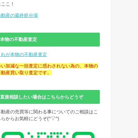
はここ！
負動産の最終処分場
本物の不動産査定
これが本物の不動産査定
いい加減な一括査定に惑わされない為の、本物の
不動産買い取り査定です。
直接相談したい場合はこちらからどうぞ
不動産の売買等に関わる事についてのご相談はこ
ちらからお気軽にどうぞ(^▽^)