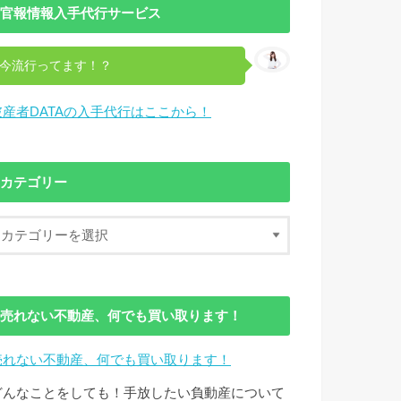
官報情報入手代行サービス
今流行ってます！？
破産者DATAの入手代行はここから！
カテゴリー
売れない不動産、何でも買い取ります！
売れない不動産、何でも買い取ります！
どんなことをしても！手放したい負動産について