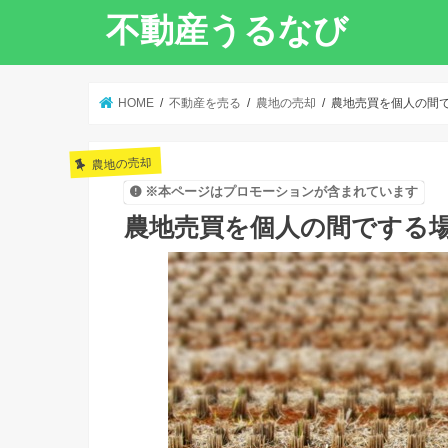
不動産うるなび
HOME
不動産を売る
農地の売却
農地売買を個人の間
農地の売却
※本ページはプロモーションが含まれています
農地売買を個人の間でする