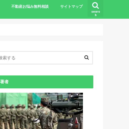
不動産お悩み無料相談
サイトマップ
searc
h
基礎知識
著者