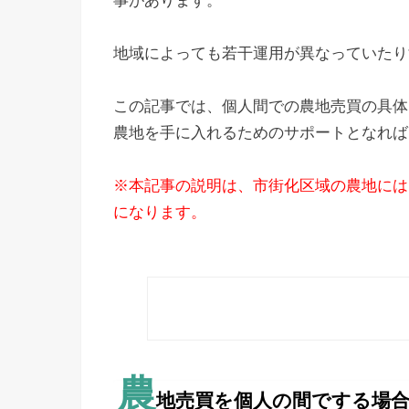
事があります。
地域によっても若干運用が異なっていたり
この記事では、個人間での農地売買の具体
農地を手に入れるためのサポートとなれば
※本記事の説明は、市街化区域の農地には
になります。
農
地売買を個人の間でする場