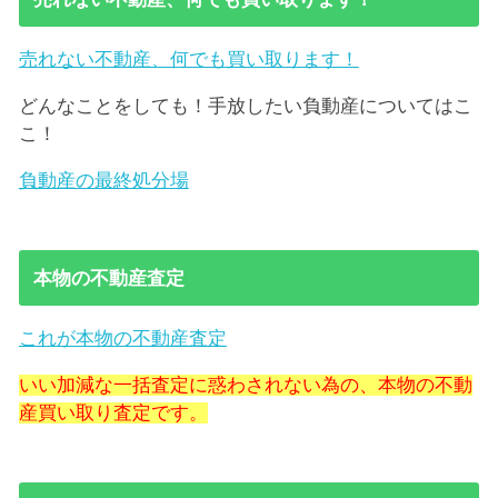
売れない不動産、何でも買い取ります！
どんなことをしても！手放したい負動産についてはこ
こ！
負動産の最終処分場
本物の不動産査定
これが本物の不動産査定
いい加減な一括査定に惑わされない為の、本物の不動
産買い取り査定です。