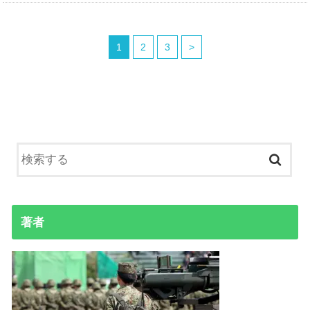
1
2
3
>
著者