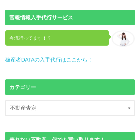
官報情報入手代行サービス
今流行ってます！？
破産者DATAの入手代行はここから！
カテゴリー
売れない不動産、何でも買い取ります！