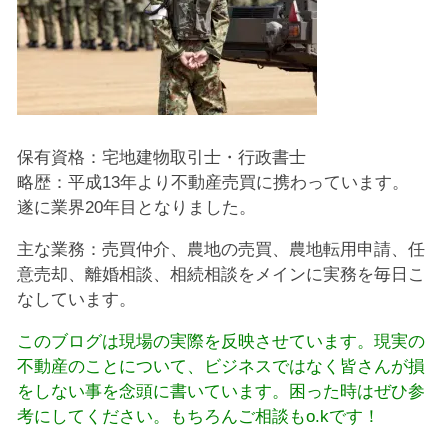
保有資格：宅地建物取引士・行政書士
略歴：平成13年より不動産売買に携わっています。
遂に業界20年目となりました。
主な業務：売買仲介、農地の売買、農地転用申請、任
意売却、離婚相談、相続相談をメインに実務を毎日こ
なしています。
このブログは現場の実際を反映させています。現実の
不動産のことについて、ビジネスではなく皆さんが損
をしない事を念頭に書いています。困った時はぜひ参
考にしてください。もちろんご相談もo.kです！