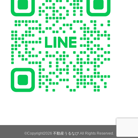
©Copyright2026
不動産うるなび
.All Rights Reserved.