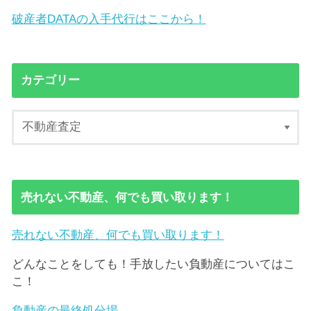
破産者DATAの入手代行はここから！
カテゴリー
売れない不動産、何でも買い取ります！
売れない不動産、何でも買い取ります！
どんなことをしても！手放したい負動産についてはこ
こ！
負動産の最終処分場