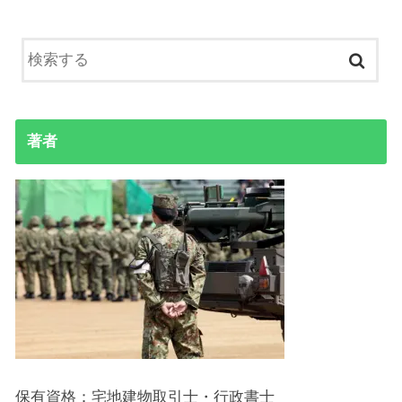
著者
保有資格：宅地建物取引士・行政書士