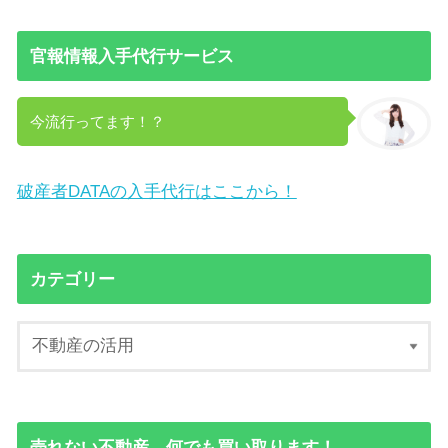
官報情報入手代行サービス
今流行ってます！？
破産者DATAの入手代行はここから！
カテゴリー
売れない不動産、何でも買い取ります！