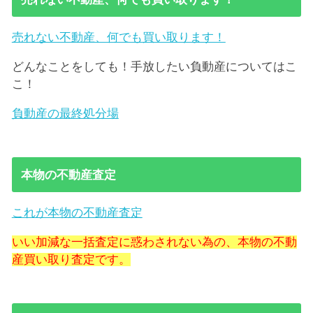
売れない不動産、何でも買い取ります！
どんなことをしても！手放したい負動産についてはこ
こ！
負動産の最終処分場
本物の不動産査定
これが本物の不動産査定
いい加減な一括査定に惑わされない為の、本物の不動
産買い取り査定です。