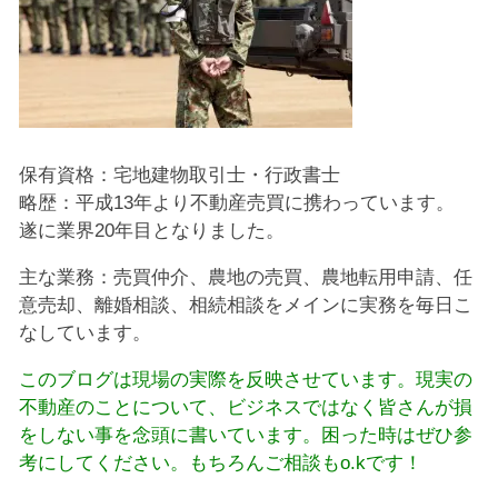
保有資格：宅地建物取引士・行政書士
略歴：平成13年より不動産売買に携わっています。
遂に業界20年目となりました。
主な業務：売買仲介、農地の売買、農地転用申請、任
意売却、離婚相談、相続相談をメインに実務を毎日こ
なしています。
このブログは現場の実際を反映させています。現実の
不動産のことについて、ビジネスではなく皆さんが損
をしない事を念頭に書いています。困った時はぜひ参
考にしてください。もちろんご相談もo.kです！