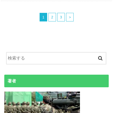
1
2
3
>
著者