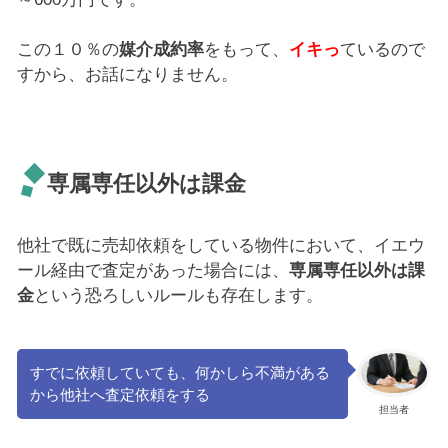
この１０％の
媒介成約率
をもって、
イキっ
ているので
すから、お話になりません。
専属専任以外は課金
他社で既に売却依頼をしている物件において、イエウ
ール経由で査定があった場合には、
専属専任以外は課
金
という恐ろしいルールも存在します。
すでに依頼していても、何かしら不満がある
から他社へ査定依頼をする
担当者