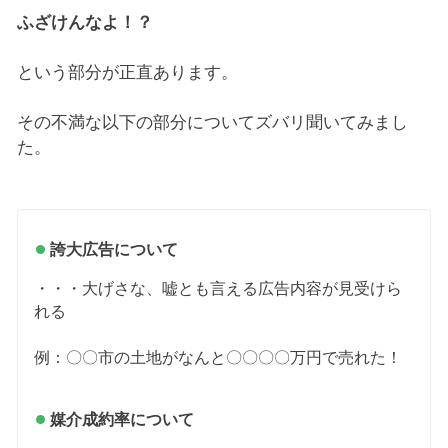
ふざけんなよ！？
という部分が正直あります。
その不満な以下の部分についてズバリ聞いてみまし
た。
誇大広告について
・・・大げさな、嘘とも言える広告内容が見受けら
れる
例：〇〇市の土地がなんと〇〇〇〇万円で売れた！
媒介成約率について