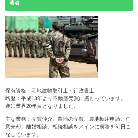
著者
保有資格：宅地建物取引士・行政書士
略歴：平成13年より不動産売買に携わっています。
遂に業界20年目となりました。
主な業務：売買仲介、農地の売買、農地転用申請、任
意売却、離婚相談、相続相談をメインに実務を毎日こ
なしています。