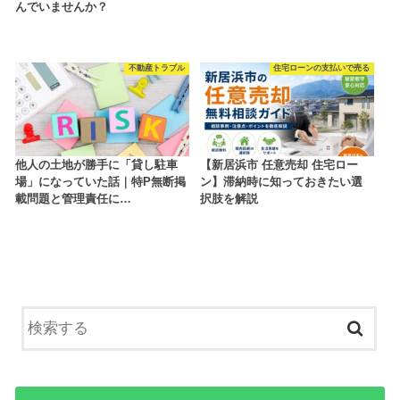
んでいませんか？
不動産トラブル
住宅ローンの支払いで売る
他人の土地が勝手に「貸し駐車
【新居浜市 任意売却 住宅ロー
場」になっていた話｜特P無断掲
ン】滞納時に知っておきたい選
載問題と管理責任に…
択肢を解説