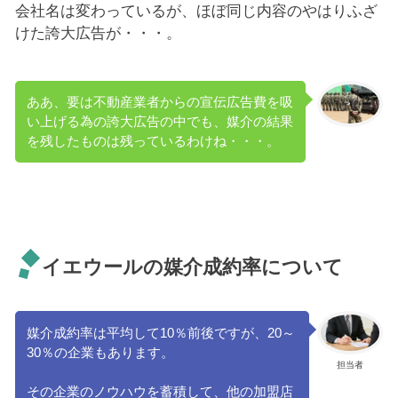
会社名は変わっているが、ほぼ同じ内容のやはりふざ
けた誇大広告が・・・。
ああ、要は不動産業者からの宣伝広告費を吸
い上げる為の誇大広告の中でも、媒介の結果
を残したものは残っているわけね・・・。
イエウールの媒介成約率について
媒介成約率は平均して10％前後ですが、20～
30％の企業もあります。
担当者
その企業のノウハウを蓄積して、他の加盟店