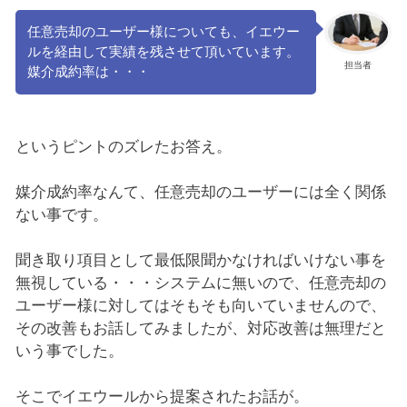
任意売却のユーザー様についても、イエウー
ルを経由して実績を残させて頂いています。
担当者
媒介成約率は・・・
というピントのズレたお答え。
媒介成約率なんて、任意売却のユーザーには全く関係
ない事です。
聞き取り項目として最低限聞かなければいけない事を
無視している・・・システムに無いので、任意売却の
ユーザー様に対してはそもそも向いていませんので、
その改善もお話してみましたが、対応改善は無理だと
いう事でした。
そこでイエウールから提案されたお話が。