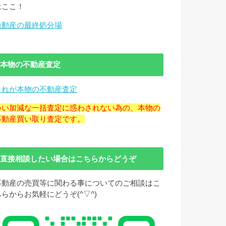
はここ！
負動産の最終処分場
本物の不動産査定
これが本物の不動産査定
いい加減な一括査定に惑わされない為の、本物の
不動産買い取り査定です。
直接相談したい場合はこちらからどうぞ
不動産の売買等に関わる事についてのご相談はこ
ちらからお気軽にどうぞ(^▽^)