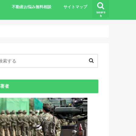
不動産お悩み無料相談
サイトマップ
searc
h
基礎知識
著者