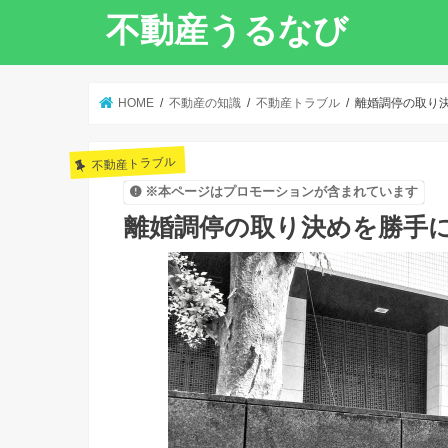
不動産うるなび
HOME
不動産の知識
不動産トラブル
離婚調停の取り
不動産トラブル
※本ページはプロモーションが含まれています
離婚調停の取り決めを勝手