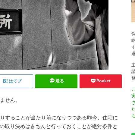
送る
Pocket
はてブ
ません。
も
だりすることが当たり前になりつつある昨今、住宅に
の取り決めはきちんと行っておくことが絶対条件と