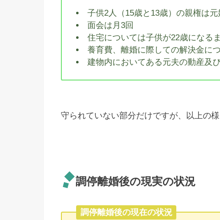
子供2人（15歳と13歳）の親権は元
面会は月3回
住宅については子供が22歳になる
養育費、離婚に際しての解決金に
建物内においてある元夫の動産及
守られていない部分だけですが、以上の様
調停離婚後の現実の状況
調停離婚後の現在の状況