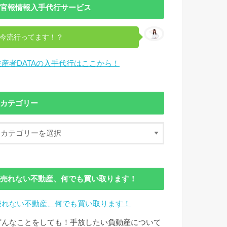
官報情報入手代行サービス
今流行ってます！？
破産者DATAの入手代行はここから！
カテゴリー
売れない不動産、何でも買い取ります！
売れない不動産、何でも買い取ります！
どんなことをしても！手放したい負動産について