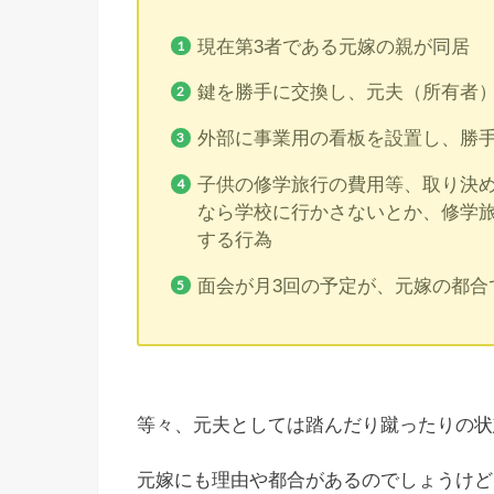
現在第3者である元嫁の親が同居
鍵を勝手に交換し、元夫（所有者
外部に事業用の看板を設置し、勝
子供の修学旅行の費用等、取り決
なら学校に行かさないとか、修学
する行為
面会が月3回の予定が、元嫁の都合
等々、元夫としては踏んだり蹴ったりの状
元嫁にも理由や都合があるのでしょうけど