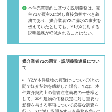
本件売買契約に基づく説明義務は、売
主Y1が買主Xに対し直接負担すべき義
務であり、媒介業者Y2に漏水の事実を
伝えていたとしても、Y1のXに対する
説明義務が軽減されることはない。
媒介業者Y2の調査・説明義務違反につい
て
Y2が本件建物の買受けについてXとの
間で媒介契約を締結した場合、Y2は、本
件媒介契約上の善管注意義務の一態様と
して、本件建物の価格決定に対し重要な
影響を与える事項について必要な調査を
行い、Xに対し説明をすべき義務を負って