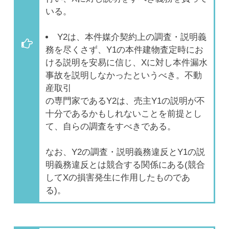
いる。
Y2は、本件媒介契約上の調査・説明義
務を尽くさず、Y1の本件建物査定時にお
ける説明を安易に信じ、Xに対し本件漏水
事故を説明しなかったというべき。不動
産取引
の専門家であるY2は、売主Y1の説明が不
十分であるかもしれないことを前提とし
て、自らの調査をすべきである。
なお、Y2の調査・説明義務違反とY1の説
明義務違反とは競合する関係にある(競合
してXの損害発生に作用したものであ
る)。