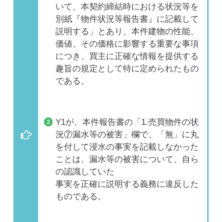
いて、本契約締結時における状況等を
別紙『物件状況等報告書』に記載して
説明する」とあり、本件建物の性能、
価値、その価格に影響する重要な事項
につき、買主に正確な情報を提供する
趣旨の規定として特に定められたもの
である。
Y1が、本件報告書の「1.売買物件の状
況⑦漏水等の被害」欄で、「無」に丸
を付して浸水の事実を記載しなかった
ことは、漏水等の被害について、自ら
の認識していた
事実を正確に説明する義務に違反した
ものである。