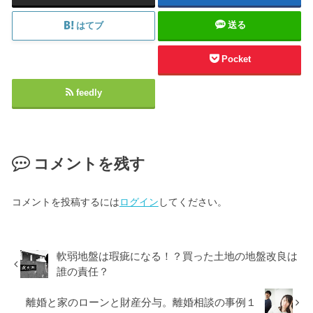
送る
はてブ
Pocket
feedly
コメントを残す
コメントを投稿するには
ログイン
してください。
軟弱地盤は瑕疵になる！？買った土地の地盤改良は
誰の責任？
離婚と家のローンと財産分与。離婚相談の事例１