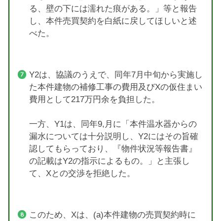
る、壁の下には濡れた痕がある。」等と報告
し、本件売買契約を白紙に戻してほしいと述
べた。
Y2は、協議のうえで、同年7月中旬から実施し
た本件建物の補修工事の費用及びXの仮住まい
費用として217万円余を負担した。
一方、Y1は、同年9,月に「本件温水器からの
漏水については十分説明し、Y2にはその旨確
認してもらっており、『物件状況等報告書』
の記載はY2の指示によるもの。」と主張し
て、Xとの交渉を拒絶した。
このため、Xは、(a)本件建物の売買契約時に