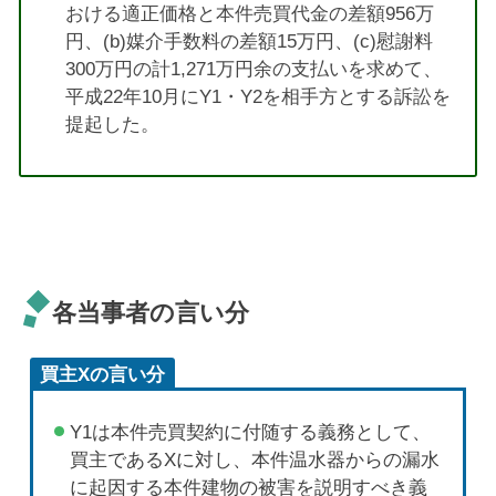
おける適正価格と本件売買代金の差額956万
円、(b)媒介手数料の差額15万円、(c)慰謝料
300万円の計1,271万円余の支払いを求めて、
平成22年10月にY1・Y2を相手方とする訴訟を
提起した。
各当事者の言い分
買主Xの言い分
Y1は本件売買契約に付随する義務として、
買主であるXに対し、本件温水器からの漏水
に起因する本件建物の被害を説明すべき義