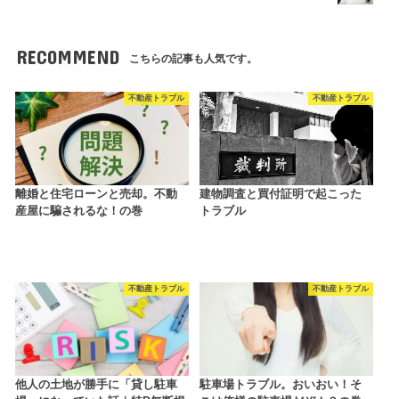
RECOMMEND
こちらの記事も人気です。
不動産トラブル
不動産トラブル
離婚と住宅ローンと売却。不動
建物調査と買付証明で起こった
産屋に騙されるな！の巻
トラブル
不動産トラブル
不動産トラブル
他人の土地が勝手に「貸し駐車
駐車場トラブル。おいおい！そ