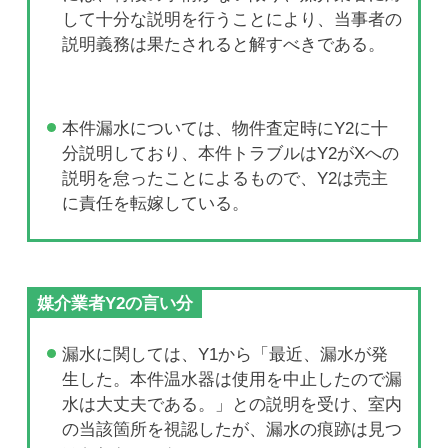
して十分な説明を行うことにより、当事者の
説明義務は果たされると解すべきである。
本件漏水については、物件査定時にY2に十
分説明しており、本件トラブルはY2がXへの
説明を怠ったことによるもので、Y2は売主
に責任を転嫁している。
媒介業者Y2の言い分
漏水に関しては、Y1から「最近、漏水が発
生した。本件温水器は使用を中止したので漏
水は大丈夫である。」との説明を受け、室内
の当該箇所を視認したが、漏水の痕跡は見つ