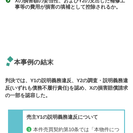
Xの損害額の妥当性、およびY2の支出した補修工
事等の費用が損害の填補として控除されるか。
本事例の結末
判決では、Y1の説明義務違反、Y2の調査・説明義務違
反(いずれも債務不履行責任)を認め、Xの損害賠償請求
の一部を認容した。
売主Y1の説明義務違反について
本件売買契約第10条では「本物件につ