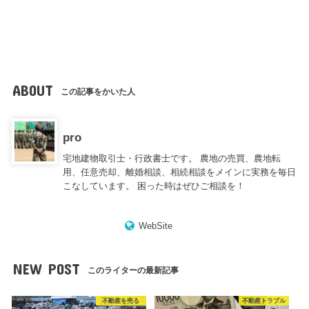
ABOUT
この記事をかいた人
pro
宅地建物取引士・行政書士です。 農地の売買、農地転
用、任意売却、離婚相談、相続相談をメインに実務を毎日
こなしています。 困った時はぜひご相談を！
WebSite
NEW POST
このライターの最新記事
不動産を売る
不動産トラブル