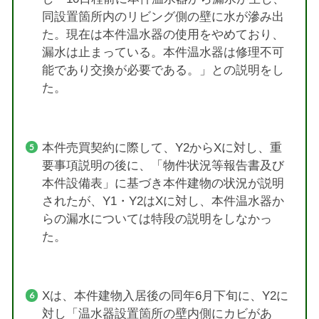
同設置箇所内のリビング側の壁に水が滲み出
た。現在は本件温水器の使用をやめており、
漏水は止まっている。本件温水器は修理不可
能であり交換が必要である。」との説明をし
た。
本件売買契約に際して、Y2からXに対し、重
要事項説明の後に、「物件状況等報告書及び
本件設備表」に基づき本件建物の状況が説明
されたが、Y1・Y2はXに対し、本件温水器か
らの漏水については特段の説明をしなかっ
た。
Xは、本件建物入居後の同年6月下旬に、Y2に
対し「温水器設置箇所の壁内側にカビがあ