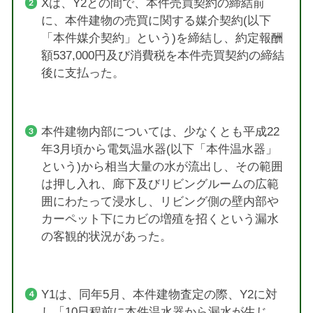
Xは、Y2との間で、本件売買契約の締結前
に、本件建物の売買に関する媒介契約(以下
「本件媒介契約」という)を締結し、約定報酬
額537,000円及び消費税を本件売買契約の締結
後に支払った。
本件建物内部については、少なくとも平成22
年3月頃から電気温水器(以下「本件温水器」
という)から相当大量の水が流出し、その範囲
は押し入れ、廊下及びリビングルームの広範
囲にわたって浸水し、リビング側の壁内部や
カーペット下にカビの増殖を招くという漏水
の客観的状況があった。
Y1は、同年5月、本件建物査定の際、Y2に対
し「10日程前に本件温水器から漏水が生じ、