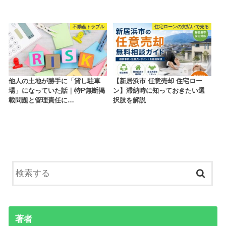
不動産トラブル
住宅ローンの支払いで売る
他人の土地が勝手に「貸し駐車
【新居浜市 任意売却 住宅ロー
場」になっていた話｜特P無断掲
ン】滞納時に知っておきたい選
載問題と管理責任に…
択肢を解説
著者