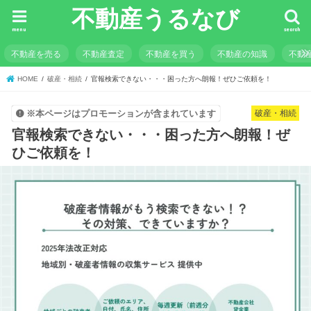
不動産うるなび
menu
search
不動産を売る
不動産査定
不動産を買う
不動産の知識
不動
HOME
破産・相続
官報検索できない・・・困った方へ朗報！ぜひご依頼を！
破産・相続
※本ページはプロモーションが含まれています
官報検索できない・・・困った方へ朗報！ぜ
ひご依頼を！