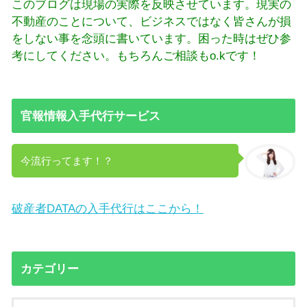
このブログは現場の実際を反映させています。現実の
不動産のことについて、ビジネスではなく皆さんが損
をしない事を念頭に書いています。困った時はぜひ参
考にしてください。もちろんご相談もo.kです！
官報情報入手代行サービス
今流行ってます！？
破産者DATAの入手代行はここから！
カテゴリー