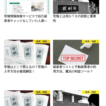
官報情報検索サービスで自己破
官報とは何か？その役割と重要
産者チェックをしていた人達へ
性
破産・相続
破産・相続
官報はどこで買えるの？官報の
破産者リストと不動産業者の利
入手方法を徹底解説！
用方法。魔法の利益ツール？
破産・相続
破産・相続