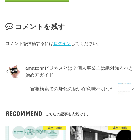
コメントを残す
コメントを投稿するには
ログイン
してください。
amazonnビジネスとは？個人事業主は絶対知るべき
始め方ガイド
官報検索での帰化の扱いが意味不明な件
RECOMMEND
こちらの記事も人気です。
破産・相続
破産・相続