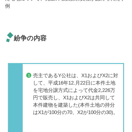
例
紛争の内容
売主であるY公社は、X1およびX2に対
して、平成16年12.月22日に本件土地
を宅地分譲方式によって代金2,226万
円で販売し、X1およびX2は共同して
本件建物を建築した(本件土地の持分
はX1が100分の70、X2が100分の30)。