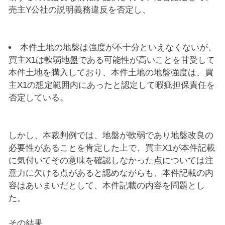
売主Y公社の説明義務違反を否定し、
本件土地の地盤は強度が不十分といえなくないが、
買主X1は軟弱地盤である可能性が高いことを甘受して
本件土地を購入しており、本件土地の地盤強度は、買
主X1の想定範囲内にあったと認定して暇疵担保責任を
否定している。
しかし、本裁判例では、地盤が軟弱であり地盤改良の
必要性があることを肯定した上で、買主X1が本件記載
に気付いてその意味を確認しなかった点については注
意力に欠ける点があると認めながらも、本件記載の内
容はあいまいだとして、本件記載の内容を問題とし
た。
その結果、