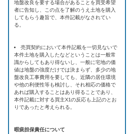
地盤改良を要する場合があることを買受希望
者に告知し、この点を了解のうえ土地を購入
してもらう趣旨で、本件記載がなされてい
る。
売買契約において本件記載を一切見ないで
本件土地を購入したなどということは一般常
識からしてもあり得ないし、一般に宅地の価
値は地盤の強度だけでは決まらず、多少の地
盤改良工事費用を要しても、近隣の居住環境
や他の利便性等も検討し、それ相応の価格で
あれば購入することはあり得ることであり、
本件記載に対する買主X1の反応も上記のとお
りであったと考えられる。
暇疵担保責任について