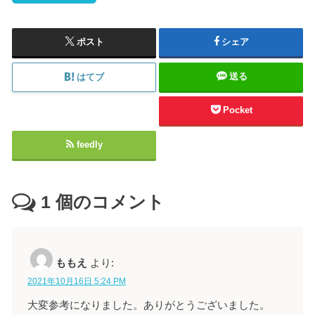
ポスト
シェア
送る
はてブ
Pocket
feedly
1
個のコメント
ももえ
より:
2021年10月16日 5:24 PM
大変参考になりました。ありがとうございました。