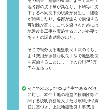
その結果、建物の荷重によって本件土
地各部の沈下量が異なり、不均等に沈
下する不同沈下の現象が発生し、建物
が傾斜したり、各部が歪んで損傷する
可能性が高く、これを避けるためには
地盤改良工事を実施することが必要で
あるとの調査結果が出た。
そこで複数ある地盤改良工法のうち、
より費用が廉価な改良工法で地盤改良
を実施することにし、その費用252万
円を支払った。
そこでX1およびX2は売主であるY公社
に対し、本件土地の地盤の軟弱性等に
関する説明義務違反または暇疵担保責
任に基づき、上記地盤改良工事費用