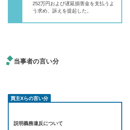
252万円および遅延損害金を支払うよ
う求め、訴えを提起した。
当事者の言い分
買主Xらの言い分
説明義務違反について