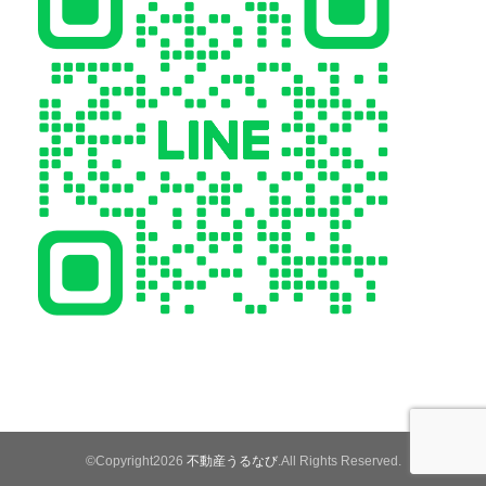
©Copyright2026
不動産うるなび
.All Rights Reserved.