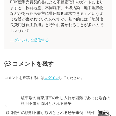
FRK標準売買契約書による不動産取引のガイドにより
ますと「軟弱地盤、不同沈下、土壌汚染、地中埋設物
などがあったら売主に費用負担請求できる」というよ
うな旨が書かれていたのですが、基本的には「地盤改
良費用は買主負担」と特約に書かれることが多いので
しょうか？
ログインして返信する
コメントを残す
コメントを投稿するには
ログイン
してください。
駐車場の自家用車の出し入れが困難であった場合の
説明不備が原因とされる紛争
取引物件の説明不備が原因とされる紛争事例「物件