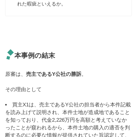
れた暇疵といえるか。
本事例の結末
原審は、
売主であるY公社の勝訴
。
その理由として
買主X1は、売主であるY公社の担当者から本件記載
を読み上げて説明され、本件士地が造成地であること
を知っており、代金2,226万円を高額と考えていなか
ったことが窺われるから、本件土地の購入の適否を判
断するのに必要な情報が提供されていた旨認定して、