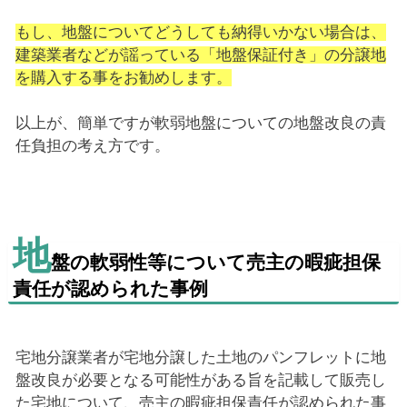
もし、地盤についてどうしても納得いかない場合は、
建築業者などが謡っている「地盤保証付き」の分譲地
を購入する事をお勧めします。
以上が、簡単ですが軟弱地盤についての地盤改良の責
任負担の考え方です。
地
盤の軟弱性等について売主の暇疵担保
責任が認められた事例
宅地分譲業者が宅地分譲した土地のパンフレットに地
盤改良が必要となる可能性がある旨を記載して販売し
た宅地について、売主の暇疵担保責任が認められた事