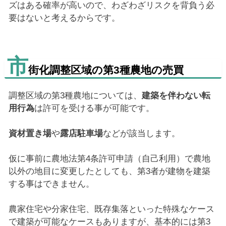
ズはある確率が高いので、わざわざリスクを背負う必
要はないと考えるからです。
市
街化調整区域の第3種農地の売買
調整区域の第3種農地については、
建築を伴わない転
用行為
は許可を受ける事が可能です。
資材置き場
や
露店駐車場
などが該当します。
仮に事前に農地法第4条許可申請（自己利用）で農地
以外の地目に変更したとしても、第3者が建物を建築
する事はできません。
農家住宅や分家住宅、既存集落といった特殊なケース
で建築が可能なケースもありますが、基本的には第3