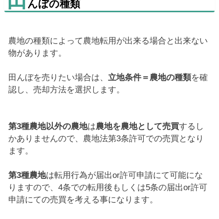
田
んぼの種類
農地の種類によって農地転用が出来る場合と出来ない
物があります。
田んぼを売りたい場合は、
立地条件＝農地の種類
を確
認し、売却方法を選択します。
第3種農地以外の農地
は
農地を農地として売買
するし
かありませんので、農地法第3条許可での売買となり
ます。
第3種農地
は転用行為が届出or許可申請にて可能にな
りますので、4条での転用後もしくは5条の届出or許可
申請にての売買を考える事になります。