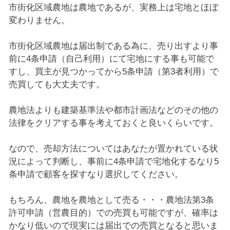
市街化区域農地は農地であるが、実務上は宅地とほぼ
変わりません。
市街化区域農地は届出制である為に、売り出すより事
前に4条申請（自己利用）にて宅地にする事も可能で
すし、買主が見つかってから5条申請（第3者利用）で
売買しても大丈夫です。
農地法よりも建築基準法や都市計画法などのその他の
法律をクリアする事を考えておくと良いくらいです。
なので、売却方法についてはあなたが置かれている状
況によって判断し、事前に4条申請で宅地化するなり5
条申請で顧客を探すなり選択してください。
もちろん、農地を農地として売る・・・農地法第3条
許可申請（営農目的）での売買も可能ですが、確率は
かなり低いので現実には届出での売買となると思いま