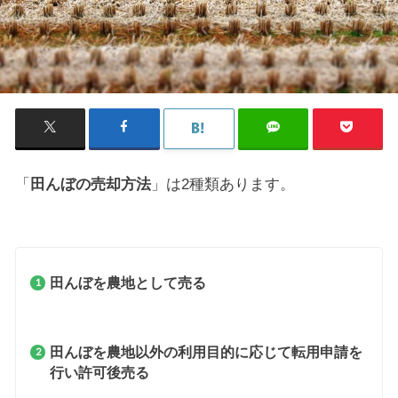
「
田んぼの売却方法
」は2種類あります。
田んぼを農地として売る
田んぼを農地以外の利用目的に応じて転用申請を
行い許可後売る