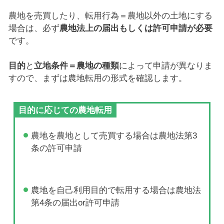
農地を売買したり、転用行為＝農地以外の土地にする
場合は、必ず
農地法上の届出もしくは許可申請が必要
です。
目的
と
立地条件＝農地の種類
によって申請が異なりま
すので、まずは農地転用の形式を確認します。
目的に応じての農地転用
農地を農地として売買する場合は農地法第3
条の許可申請
農地を自己利用目的で転用する場合は農地法
第4条の届出or許可申請