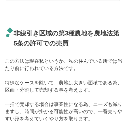
転用を業務にしている私には、そのズレた意見が検索上位に表示され続けている事
で、Googleもマダマダだね！と感じてしまうのです。さて...
非線引き区域の第3種農地を農地法第
5条の許可での売買
この方法は現在私というか、私の住んでいる所では当
たり前に行われている方法です。
特殊なケースを除いて、農地は大きい面積である為、
区画・分割して売却する事を考えます。
一括で売却する場合は事業性になる為、ニーズも減り
ますし、時間が掛かる可能性が高いので、一番売りや
すい形を考えていくやり方を取ります。