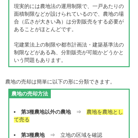
現実的には農地法の運用制限で、一戸あたりの
面積制限などが設けられているので、農地の場
合（広さが大きい為）は分割販売をする必要が
あることがほとんどです。
宅建業法上の制限や都市計画法・建築基準法の
制限などがある為、分割販売が可能かどうかと
いう問題もあります。
農地の売却は簡単に以下の形に分類できます。
農地の売却方法
第3種農地以外の農地
⇒
農地を農地とし
て売る
第3種農地
⇒ 立地の区域を確認