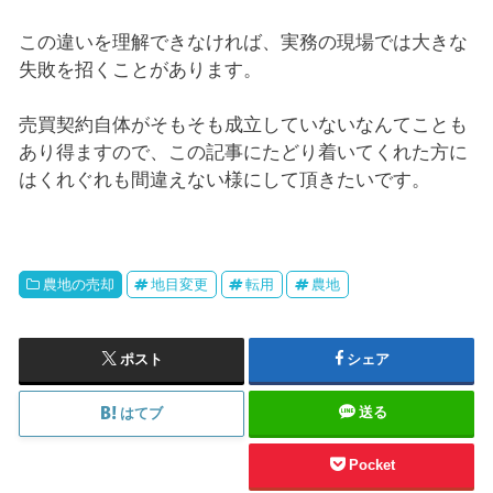
この違いを理解できなければ、実務の現場では大きな
失敗を招くことがあります。
売買契約自体がそもそも成立していないなんてことも
あり得ますので、この記事にたどり着いてくれた方に
はくれぐれも間違えない様にして頂きたいです。
農地の売却
地目変更
転用
農地
ポスト
シェア
送る
はてブ
Pocket