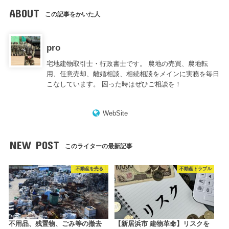
ABOUT
この記事をかいた人
pro
宅地建物取引士・行政書士です。 農地の売買、農地転
用、任意売却、離婚相談、相続相談をメインに実務を毎日
こなしています。 困った時はぜひご相談を！
WebSite
NEW POST
このライターの最新記事
不動産を売る
不動産トラブル
不用品、残置物、ごみ等の撤去
【新居浜市 建物革命】リスクを