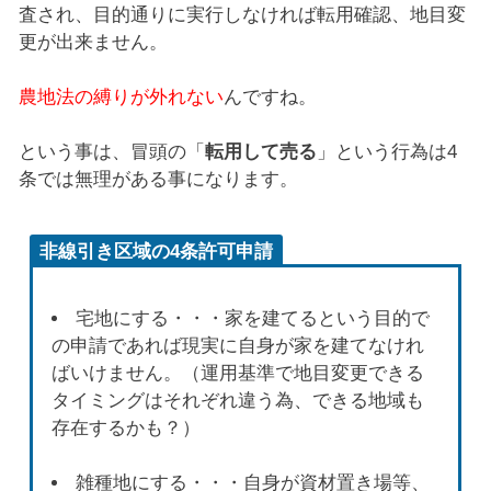
査され、目的通りに実行しなければ転用確認、地目変
更が出来ません。
農地法の縛りが外れない
んですね。
という事は、冒頭の「
転用して売る
」という行為は4
条では無理がある事になります。
非線引き区域の4条許可申請
宅地にする・・・家を建てるという目的で
の申請であれば現実に自身が家を建てなけれ
ばいけません。（運用基準で地目変更できる
タイミングはそれぞれ違う為、できる地域も
存在するかも？）
雑種地にする・・・自身が資材置き場等、