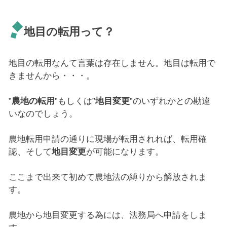
地目の転用って？
地目の転用なんて言葉は存在しません。地目は転用で
きませんから・・・。
”
農地の転用
”もしくは”
地目変更
”のいずれかとの勘違
いなのでしょう。
農地転用申請の通りに現場が転用されれば、転用確
認、そして
地目変更
が可能になります。
ここまで出来て初めて農地法の縛りから解放されま
す。
農地から地目変更する為には、法務局へ申請をしま