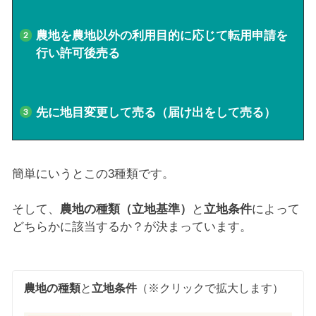
農地を農地以外の利用目的に応じて転用申請を
行い許可後売る
先に地目変更して売る（届け出をして売る）
簡単にいうとこの3種類です。
そして、
農地の種類（立地基準）
と
立地条件
によって
どちらかに該当するか？が決まっています。
農地の種類
と
立地条件
（※クリックで拡大します）