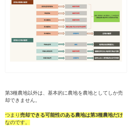
第3種農地以外は、基本的に農地を農地としてしか売
却できません。
つまり
売却できる可能性のある農地は第3種農地だけ
なのです。