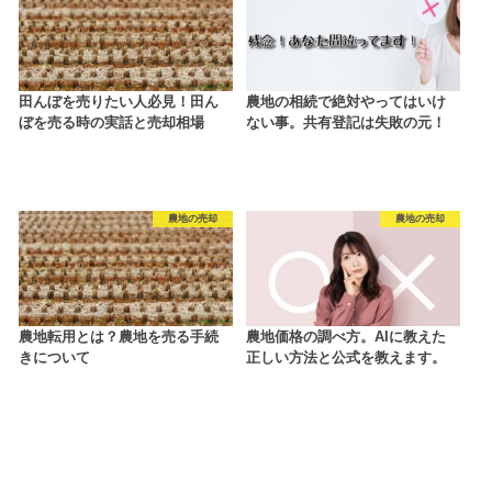
田んぼを売りたい人必見！田ん
農地の相続で絶対やってはいけ
ぼを売る時の実話と売却相場
ない事。共有登記は失敗の元！
農地の売却
農地の売却
農地転用とは？農地を売る手続
農地価格の調べ方。AIに教えた
きについて
正しい方法と公式を教えます。