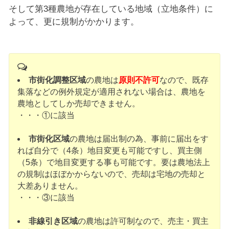
そして第3種農地が存在している地域（立地条件）に
よって、更に規制がかかります。
市街化調整区域
の農地は
原則不許可
なので、既存
集落などの例外規定が適用されない場合は、農地を
農地としてしか売却できません。
・・・①に該当
市街化区域
の農地は届出制の為、事前に届出をす
れば自分で（4条）地目変更も可能ですし、買主側
（5条）で地目変更する事も可能です。要は農地法上
の規制はほぼかからないので、売却は宅地の売却と
大差ありません。
・・・③に該当
非線引き区域
の農地は許可制なので、売主・買主