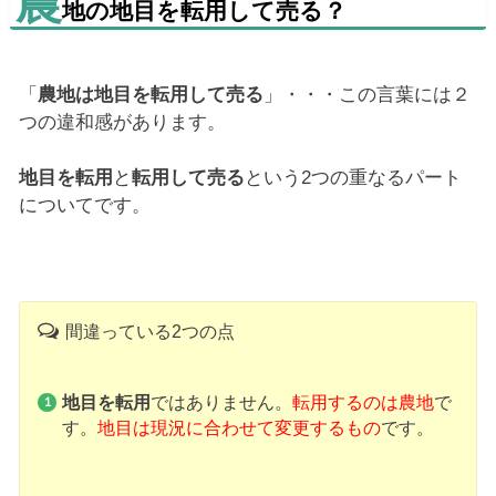
農
地の地目を転用して売る？
「
農地は地目を転用して売る
」・・・この言葉には２
つの違和感があります。
地目を転用
と
転用して売る
という2つの重なるパート
についてです。
間違っている2つの点
地目を転用
ではありません。
転用するのは農地
で
す。
地目は現況に合わせて変更するもの
です。