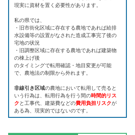
現実に資材を置く必要性があります。
私の県では、
・旧市街化区域に存在する農地であれば給排
水設備等の設置がなされた造成工事完了後の
宅地の状況
・旧調整区域に存在する農地であれば建築物
の棟上げ後
のタイミングで転用確認・地目変更が可能
で、農地法の制限から外れます。
非線引き区域
の農地において転用して売ると
いう行為は、転用行為を行う間の
時間的リス
ク
と工事代、建築費などの
費用負担リスク
が
ある為、現実的ではないのです。