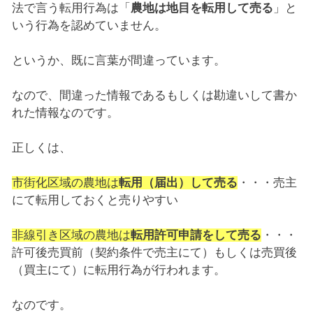
法で言う転用行為は「
農地は地目を転用して売る
」と
いう行為を認めていません。
というか、既に言葉が間違っています。
なので、間違った情報であるもしくは勘違いして書か
れた情報なのです。
正しくは、
市街化区域の農地は
転用（届出）して売る
・・・売主
にて転用しておくと売りやすい
非線引き区域の農地は
転用許可申請をして売る
・・・
許可後売買前（契約条件で売主にて）もしくは売買後
（買主にて）に転用行為が行われます。
なのです。