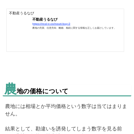
んぼには相場はありません」ので、田んぼを売りたい方は、基本的考え方について
覚えておくと価格を把握する為にも、実際に売る為にも役に...
不動産うるなび
不動産うるなび
https://real-e.co/nouti-buy-2
農地の売買、任意売却、離婚、相続に関する情報を正しくお届けしています。
農
地の価格について
農地には相場とか平均価格という数字は当てはまりま
せん。
結果として、勘違いを誘発してしまう数字を見る前