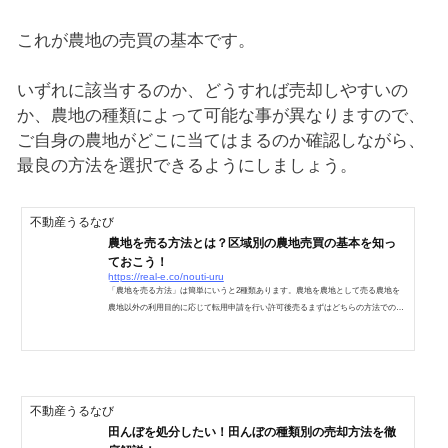
これが農地の売買の基本です。
いずれに該当するのか、どうすれば売却しやすいの
か、農地の種類によって可能な事が異なりますので、
ご自身の農地がどこに当てはまるのか確認しながら、
最良の方法を選択できるようにしましょう。
不動産うるなび
農地を売る方法とは？区域別の農地売買の基本を知っ
ておこう！
https://real-e.co/nouti-uru
「農地を売る方法」は簡単にいうと2種類あります。農地を農地として売る農地を
農地以外の利用目的に応じて転用申請を行い許可後売るまずはどちらの方法での売
却になるのかを見極めます。⇒農地の種類と立地の確認>農地の立地（種類と区
域）によって売却の方法が変わるので、動き方も変わってきます。それぞれの立地
区分に応じた具体的売却方法について見ていきましょう。皆様には間違った、ズレ
た説明を身に付けないで済むように、農地の売買と農地転用のプロである私が説明
します！※ここでは区域別に説明していますが、非線引き区域...
不動産うるなび
田んぼを処分したい！田んぼの種類別の売却方法を徹