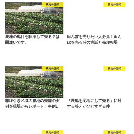
農地の売却
農地の売却
農地の地目を転用して売る？は
田んぼを売りたい人必見！田ん
間違いです。
ぼを売る時の実話と売却相場
農地の売却
農地の売却
非線引き区域の農地の売却の実
「農地を宅地にして売る」に対
例を現場からレポート！事例1
する答えがひどすぎる件
農地の売却
農地の売却