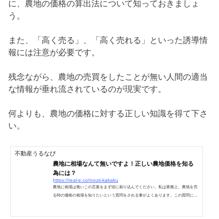
に、農地の価格の算出法について知っておきましょ
う。
また、「高く売る」、「高く売れる」といった誘導情
報には注意が必要です。
残念ながら、農地の売買をしたことが無い人間の適当
な情報が垂れ流されているのが現実です。
何よりも、農地の価格に対する正しい知識を得て下さ
い。
不動産うるなび
農地に相場なんて無いですよ！正しい農地価格を知る
為には？
https://real-e.co/nouti-kakaku
農地に相場は無いこの言葉をまず頭に刷り込んでください。私は業務上、農地を売
る時の価格の相場を知りたいという質問をされる事がよくあります。この質問に対
して、WEB上で見かける答えとして、農地の価格相場 ㎡＝〇〇万円なんていうの
をみかけますが、間違いです。あるのは誰かが㎡＝〇〇万円で売却をした、過去の