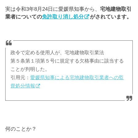
実は令和3年8月24日に愛媛県知事から、
宅地建物取引
業者についての
免許取り消し処分
がされています。
政令で定める使用人が、宅地建物取引業法
第５条第１項第５号に規定する欠格事由に該当する
ことが判明した。
引用元：
愛媛県知事による宅地建物取引業者への監
督処分情報
何のことか？