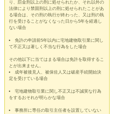
り、罰金刑以上の刑に処せられたか、それ以外の
法律により禁固刑以上の刑に処せられたことがあ
る場合は、その刑の執行が終わった、又は刑の執
行を受けることがなくなった日から5年を経過し
ない場合
免許の申請前5年以内に宅地建物取引業に関し
て不正又は著しく不当な行為をした場合
その他以下に当てはまる場合は免許を取得するこ
とが出来ません。
成年被後見人、被保佐人又は破産手続開始決
定を受けている場合
宅地建物取引業に関し不正又は不誠実な行為
をするおそれが明らかな場合
事務所に専任の取引主任者を設置していない