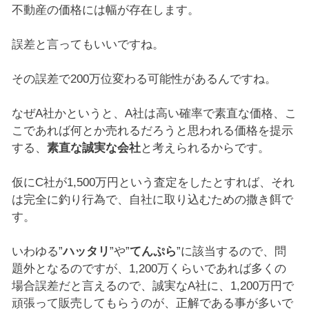
不動産の価格には幅が存在します。
誤差と言ってもいいですね。
その誤差で200万位変わる可能性があるんですね。
なぜA社かというと、A社は高い確率で素直な価格、こ
こであれば何とか売れるだろうと思われる価格を提示
する、
素直な誠実な会社
と考えられるからです。
仮にC社が1,500万円という査定をしたとすれば、それ
は完全に釣り行為で、自社に取り込むための撒き餌で
す。
いわゆる”
ハッタリ
”や”
てんぷら
”に該当するので、問
題外となるのですが、1,200万くらいであれば多くの
場合誤差だと言えるので、誠実なA社に、1,200万円で
頑張って販売してもらうのが、正解である事が多いで