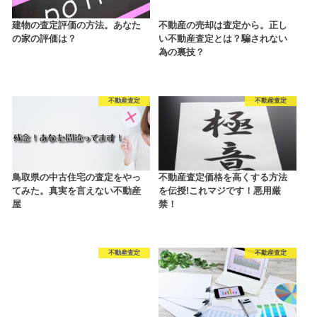
建物の査定評価の方法。あなた
不動産の売却は査定から。正し
の家の評価は？
い不動産査定とは？騙されない
為の裏技？
不動産査定
不動産査定
鳥取県の中古住宅の査定をやっ
不動産査定価格を高くする方法
てみた。真実を言えない不動産
を伝授!これマジです！悪用厳
屋
禁！
不動産査定
不動産査定