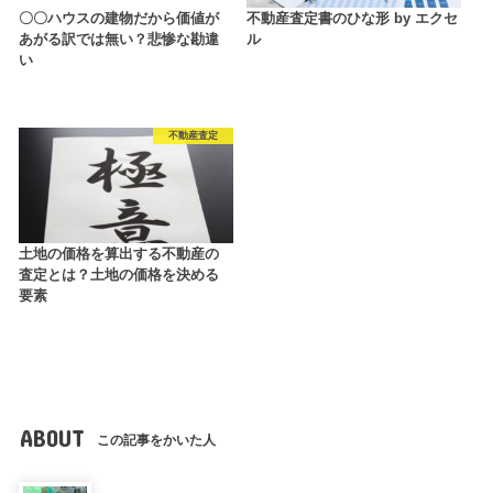
〇〇ハウスの建物だから価値が
不動産査定書のひな形 by エクセ
あがる訳では無い？悲惨な勘違
ル
い
不動産査定
土地の価格を算出する不動産の
査定とは？土地の価格を決める
要素
ABOUT
この記事をかいた人