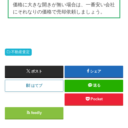
価格に大きな開きが無い場合は、一番安い会社
にそれなりの価格で売却依頼しましょう。
不動産査定
ポスト
シェア
送る
はてブ
Pocket
feedly