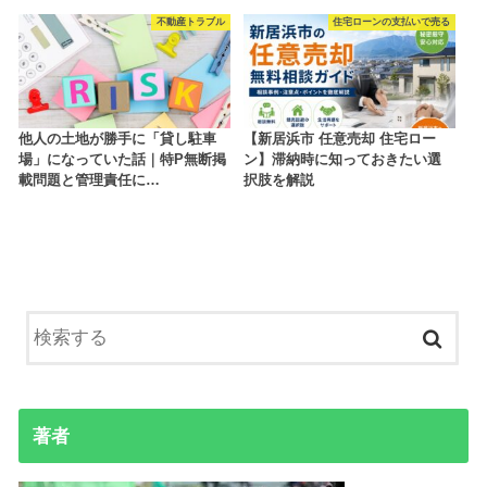
不動産トラブル
住宅ローンの支払いで売る
他人の土地が勝手に「貸し駐車
【新居浜市 任意売却 住宅ロー
場」になっていた話｜特P無断掲
ン】滞納時に知っておきたい選
載問題と管理責任に…
択肢を解説
著者