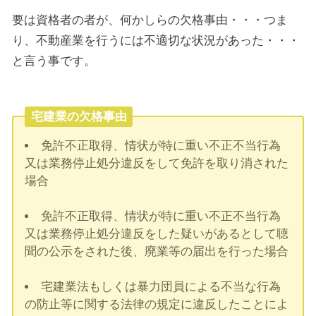
要は資格者の者が、何かしらの欠格事由・・・つま
り、不動産業を行うには不適切な状況があった・・・
と言う事です。
宅建業の欠格事由
免許不正取得、情状が特に重い不正不当行為
又は業務停止処分違反をして免許を取り消された
場合
免許不正取得、情状が特に重い不正不当行為
又は業務停止処分違反をした疑いがあるとして聴
聞の公示をされた後、廃業等の届出を行った場合
宅建業法もしくは暴力団員による不当な行為
の防止等に関する法律の規定に違反したことによ