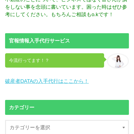
をしない事を念頭に書いています。困った時はぜひ参
考にしてください。もちろんご相談もo.kです！
官報情報入手代行サービス
今流行ってます！？
破産者DATAの入手代行はここから！
カテゴリー