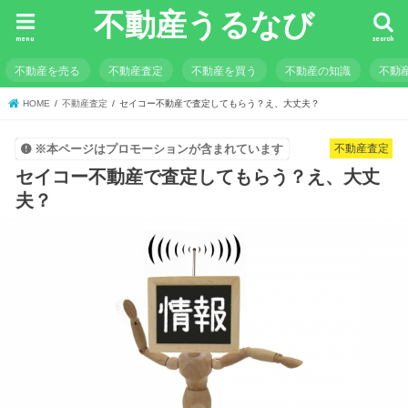
不動産うるなび
menu
search
不動産を売る
不動産査定
不動産を買う
不動産の知識
不動
HOME
不動産査定
セイコー不動産で査定してもらう？え、大丈夫？
不動産査定
※本ページはプロモーションが含まれています
セイコー不動産で査定してもらう？え、大丈
夫？