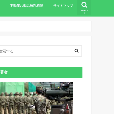
不動産お悩み無料相談
サイトマップ
searc
h
基礎知識
著者