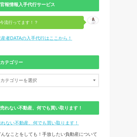
官報情報入手代行サービス
今流行ってます！？
破産者DATAの入手代行はここから！
カテゴリー
売れない不動産、何でも買い取ります！
売れない不動産、何でも買い取ります！
どんなことをしても！手放したい負動産について