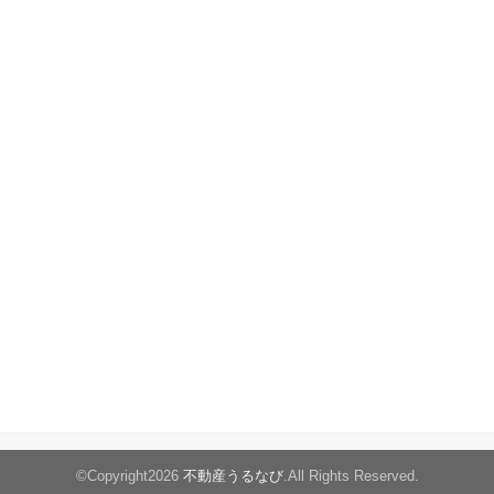
©Copyright2026
不動産うるなび
.All Rights Reserved.