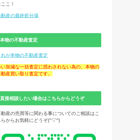
はここ！
負動産の最終処分場
本物の不動産査定
これが本物の不動産査定
いい加減な一括査定に惑わされない為の、本物の
不動産買い取り査定です。
直接相談したい場合はこちらからどうぞ
不動産の売買等に関わる事についてのご相談はこ
ちらからお気軽にどうぞ(^▽^)