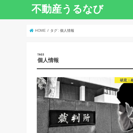
不動産うるなび
HOME
タグ : 個人情報
個人情報
破産・