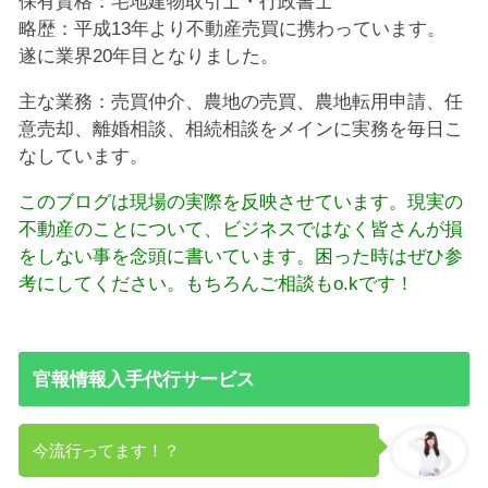
保有資格：宅地建物取引士・行政書士
略歴：平成13年より不動産売買に携わっています。
遂に業界20年目となりました。
主な業務：売買仲介、農地の売買、農地転用申請、任
意売却、離婚相談、相続相談をメインに実務を毎日こ
なしています。
このブログは現場の実際を反映させています。現実の
不動産のことについて、ビジネスではなく皆さんが損
をしない事を念頭に書いています。困った時はぜひ参
考にしてください。もちろんご相談もo.kです！
官報情報入手代行サービス
今流行ってます！？