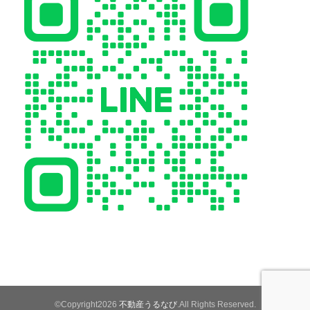
©Copyright2026
不動産うるなび
.All Rights Reserved.