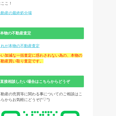
はここ！
負動産の最終処分場
本物の不動産査定
これが本物の不動産査定
いい加減な一括査定に惑わされない為の、本物の
不動産買い取り査定です。
直接相談したい場合はこちらからどうぞ
不動産の売買等に関わる事についてのご相談はこ
ちらからお気軽にどうぞ(^▽^)