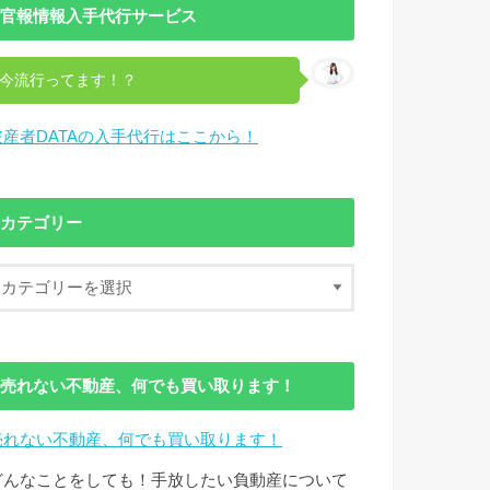
官報情報入手代行サービス
今流行ってます！？
破産者DATAの入手代行はここから！
カテゴリー
売れない不動産、何でも買い取ります！
売れない不動産、何でも買い取ります！
どんなことをしても！手放したい負動産について