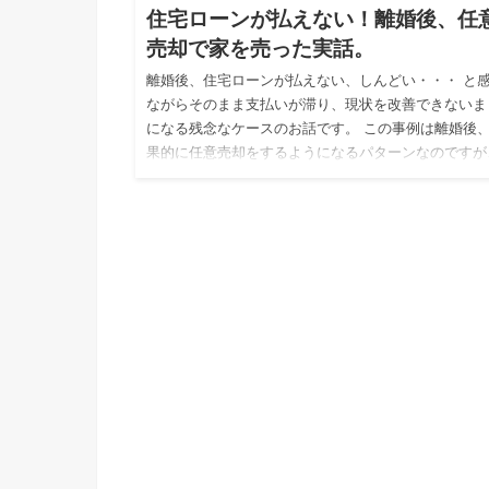
住宅ローンが払えない！離婚後、任
売却で家を売った実話。
離婚後、住宅ローンが払えない、しんどい・・・ と
ながらそのまま支払いが滞り、現状を改善できないま
になる残念なケースのお話です。 この事例は離婚後
果的に任意売却をするようになるパターンなのですが
多くの同じような…