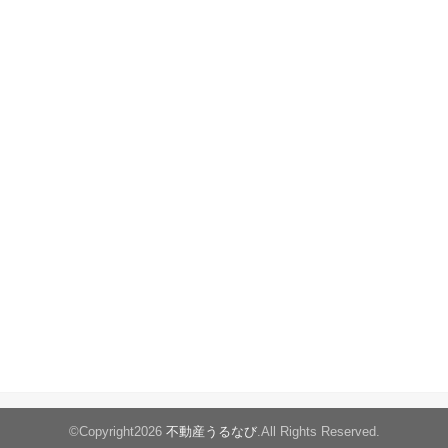
©Copyright2026
不動産うるなび
.All Rights Reserved.