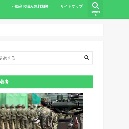
不動産お悩み無料相談
サイトマップ
searc
h
基礎知識
著者