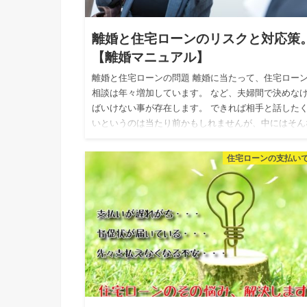
離婚と住宅ローンのリスクと対応策
【離婚マニュアル】
離婚と住宅ローンの問題 離婚に当たって、住宅ロー
相談は年々増加しています。 など、夫婦間で決めな
ばいけない事が存在します。 できれば相手と話した
いというのは当たり前かもしれませんが、中にはそん
面倒な事につい…
住宅ローンの支払い