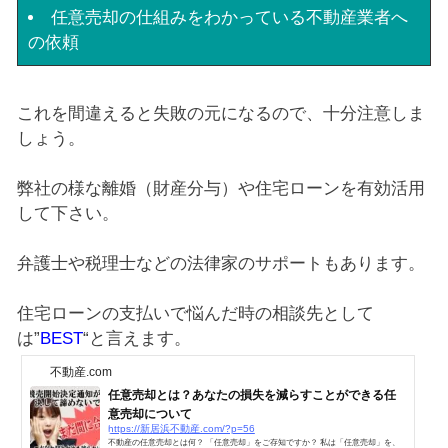
任意売却の仕組みをわかっている不動産業者へ
の依頼
これを間違えると失敗の元になるので、十分注意しま
しょう。
弊社の様な離婚（財産分与）や住宅ローンを有効活用
して下さい。
弁護士や税理士などの法律家のサポートもあります。
住宅ローンの支払いで悩んだ時の相談先として
は”
BEST
“と言えます。
不動産.com
任意売却とは？あなたの損失を減らすことができる任
意売却について
https://新居浜不動産.com/?p=56
不動産の任意売却とは何？ 「任意売却」をご存知ですか？ 私は「任意売却」を、