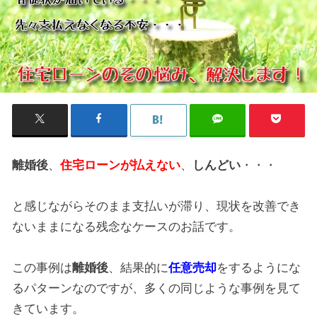
離婚後
、
住宅ローンが払えない
、
しんどい
・・・
と感じながらそのまま支払いが滞り、現状を改善でき
ないままになる残念なケースのお話です。
この事例は
離婚後
、結果的に
任意売却
をするようにな
るパターンなのですが、多くの同じような事例を見て
きています。