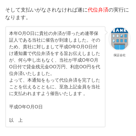
そして支払いがなされなければ遂に
代位弁済
の実行に
なります。
本年Ο月Ο日に貴社の弁済が滞っため連帯保
証人である当社に催告が到達しました。その
ため、貴社に対しまして平成Ο年Ο月Ο日付
け通知書で代位弁済をする旨お伝えしました
保証会社
が、何ら申し出もなく、当社が平成Ο年Ο月
Ο日付で貸金残元金ΟΟ万円、利息ΟΟ円を代
位弁済いたしました。
よって、本通知をもって代位弁済を完了した
ことを伝えるとともに、至急上記金員を当社
に支払われますよう催告いたします 。
平成Ο年Ο月Ο日
以 上