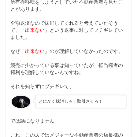
所有権移転をしようとしていた不動産業者を見たこ
とがあります。
全額返済なので抹消してくれると考えていたそう
で、「
出来ない
」という返事に対してブチギレてい
ました。
なぜ「
出来ない
」のか理解していなかったのです。
競売に掛かっている事は知っていたが、抵当権者の
権利を理解していないんですね。
それを知らずにブチギレて、
とにかく抹消しろ！取引させろ！
では話になりません。
これ、この辺ではメジャーな不動産業者の店長様の