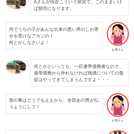
Aさんが現在こういう状況で、このままいけ
ば競売になります。
何でうちの子があんな出来の悪い男のしわ寄
せを受けなアカンの！
何とかしなさいよ！
お母さん
何とかといっても、一応連帯債務者なので、
連帯債務から外れなければ残債についての督
促はやってきてしまうんですよ・・・
形の事はどうでもええから、全部あの男が払
うようにして！
お母さん