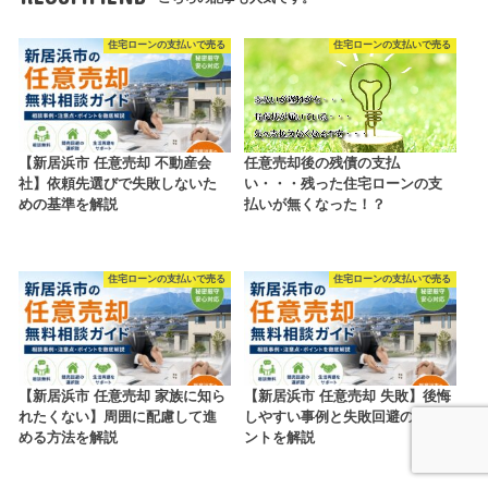
住宅ローンの支払いで売る
住宅ローンの支払いで売る
【新居浜市 任意売却 不動産会
任意売却後の残債の支払
社】依頼先選びで失敗しないた
い・・・残った住宅ローンの支
めの基準を解説
払いが無くなった！？
住宅ローンの支払いで売る
住宅ローンの支払いで売る
【新居浜市 任意売却 家族に知ら
【新居浜市 任意売却 失敗】後悔
れたくない】周囲に配慮して進
しやすい事例と失敗回避のポイ
める方法を解説
ントを解説