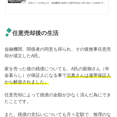
住宅ローンが支払えず、金融機関が差押えや競売手続きに取り掛かった状況の下
で、あなたの住宅ローンの残債を少しでも減らし、人生の再スタートを切るための
手続きの1つと考え
任意売却後の生活
金融機関、関係者の同意も得られ、その後無事任意売
却が成立したA氏。
家を売った後の残債についても、A氏の親御さん（年
金暮らし）が保証人になる事で
元奥さんは連帯保証人
から解放されました。
任意売却によって残債の金額が少なく済んだ為にでき
たことです。
また、残債の支払いについても月々定額で、無理のな