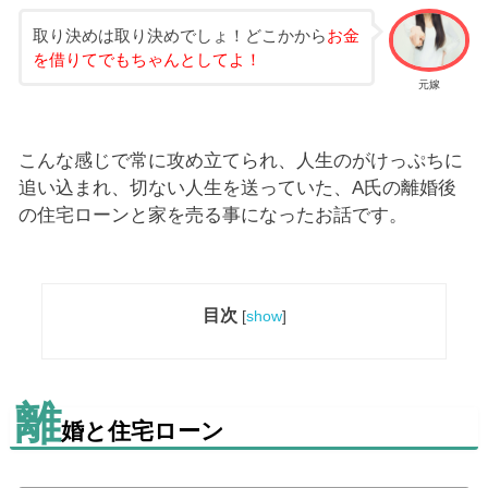
取り決めは取り決めでしょ！どこかから
お金
を借りてでもちゃんとしてよ！
元嫁
こんな感じで常に攻め立てられ、人生のがけっぷちに
追い込まれ、切ない人生を送っていた、A氏の離婚後
の住宅ローンと家を売る事になったお話です。
目次
[
show
]
離
婚と住宅ローン