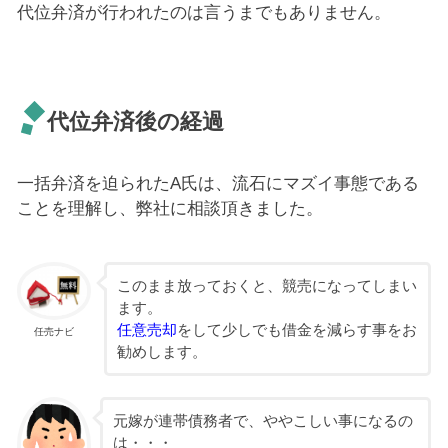
代位弁済が行われたのは言うまでもありません。
代位弁済後の経過
一括弁済を迫られたA氏は、流石にマズイ事態である
ことを理解し、弊社に相談頂きました。
このまま放っておくと、競売になってしまい
ます。
任意売却
をして少しでも借金を減らす事をお
任売ナビ
勧めします。
元嫁が連帯債務者で、ややこしい事になるの
は・・・