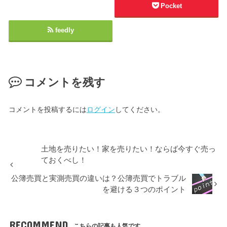
Pocket
feedly
コメントを残す
コメントを投稿するには
ログイン
してください。
土地を売りたい！家を売りたい！ならば今すぐ売っ
ておくべし！
公簿売買と実測売買の違いは？公簿売買でトラブル
を避ける３つのポイント
RECOMMEND
こちらの記事も人気です。