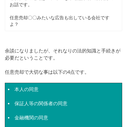
お話です。
任意売却〇〇みたいな広告も出している会社です
よ？
余談になりましたが、それなりの法的知識と手続きが
必要だということです。
任意売却で大切な事は以下の4点です。
本人の同意
保証人等の関係者の同意
金融機関の同意