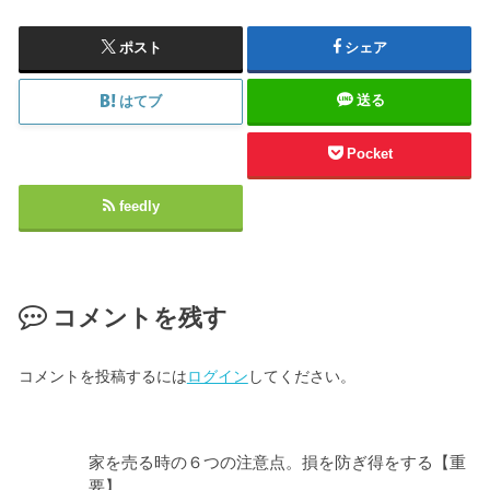
ポスト
シェア
送る
はてブ
Pocket
feedly
コメントを残す
コメントを投稿するには
ログイン
してください。
家を売る時の６つの注意点。損を防ぎ得をする【重
要】