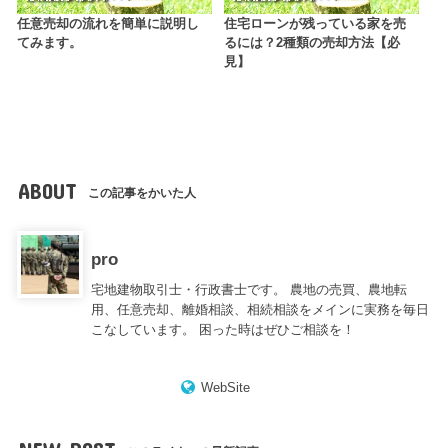
任意売却の流れを簡単に説明し
住宅ローンが残っている家を売
てみます。
るには？2種類の売却方法【必
見】
ABOUT
この記事をかいた人
pro
宅地建物取引士・行政書士です。 農地の売買、農地転
用、任意売却、離婚相談、相続相談をメインに実務を毎日
こなしています。 困った時はぜひご相談を！
WebSite