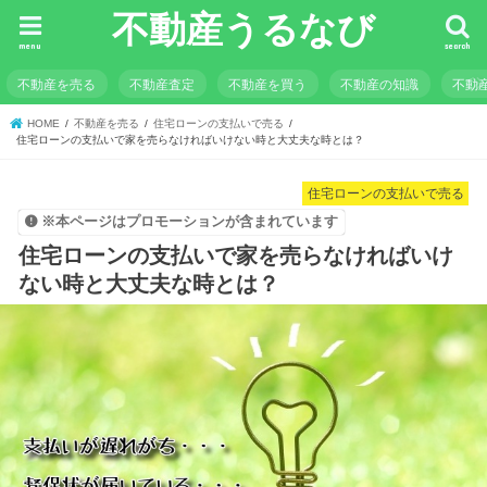
不動産うるなび
menu
search
不動産を売る
不動産査定
不動産を買う
不動産の知識
不動
HOME
不動産を売る
住宅ローンの支払いで売る
住宅ローンの支払いで家を売らなければいけない時と大丈夫な時とは？
住宅ローンの支払いで売る
※本ページはプロモーションが含まれています
住宅ローンの支払いで家を売らなければいけ
ない時と大丈夫な時とは？