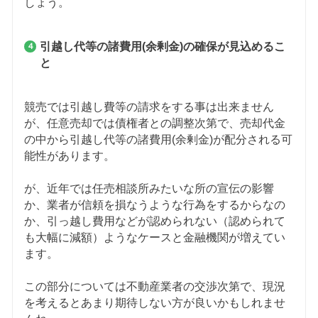
しょう。
引越し代等の諸費用(余剰金)の確保が見込めるこ
と
競売では引越し費等の請求をする事は出来ません
が、任意売却では債権者との調整次第で、売却代金
の中から引越し代等の諸費用(余剰金)が配分される可
能性があります。
が、近年では任売相談所みたいな所の宣伝の影響
か、業者が信頼を損なうような行為をするからなの
か、引っ越し費用などが認められない（認められて
も大幅に減額）ようなケースと金融機関が増えてい
ます。
この部分については不動産業者の交渉次第で、現況
を考えるとあまり期待しない方が良いかもしれませ