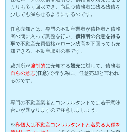
よりも多く回収でき、尚且つ債務者に残る残債を
少しでも減らせるようにするのです。
任意売却とは、専門の不動産業者が債権者と債務
者の間に入って調整を行い、
債権者の合意を得る
事
で不動産売買価格がローン残高を下回っても売
却できる、不動産取引の事です。
裁判所が
強制的
に売却する
競売
に対して、債務者
自らの意志
(
任意
)で行う為に、任意売却と言われ
るのです。
専門の不動産業者とコンサルタントでは若干意味
合いが異なりますので注意しましょう。
※
私個人は不動産コンサルタントと名乗る人種を