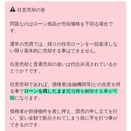
任意売却の形
問題なのはローン残高が売却価格を下回る場合で
す。
通常の売買では、残りの住宅ローンを一括返済しな
い限り基本的に売却する事はできません。
任意売却と普通売却の違いは代位弁済されているか
どうか？です。
任意売却であれば、債権者(金融機関等)との合意を得
る事で
ローンを残したまま
抵当権を解除する事が可
能
になります。
債権者が担保物件を差し押え、競売の申し立てを行
い、安い金額で処分されてしまう前に手を打つ事が
できるのです。