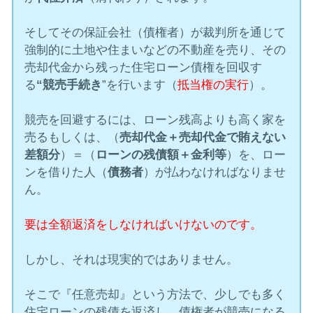
そしてその保証会社（債権者）が裁判所を通じて
強制的に土地や住まいなどの不動産を売り、その
売却代金から残った住宅ローン債権を回収す
る
“競売手続き
”を行います（
抵当権の実行
）。
競売を回避するには、ローン残高よりも高く家を
売るもしくは、（
売却代金＋売却代金で賄えない
差額分
）＝（
ローンの残債額＋金利等
）を、ロー
ンを借りた人（
債務者
）が払わなければなりませ
ん。
要は全額返済をしなければいけないのです。
しかし、それは現実的ではありません。
そこで『任意売却』という方法で、少しでも多く
住宅ローンの残債を返済し、債権者が競売になる