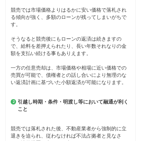
競売では市場価格よりはるかに安い価格で落札され
る傾向が強く、多額のローンが残ってしまいがちで
す。
そうなると競売後にもローンの返済は続きますの
で、給料を差押えられたり、長い年数それなりの金
額を支払い続ける事もありえます。
一方の任意売却は、市場価格や相場に近い価格での
売買が可能で、債権者との話し合いにより無理のな
い返済計画に基づいた小額返済が可能になります。
引越し時期・条件・明渡し等において融通が利く
こと
競売では落札された後、不動産業者から強制的に立
退きを迫られ、従わなければ不法占拠者と見なさ