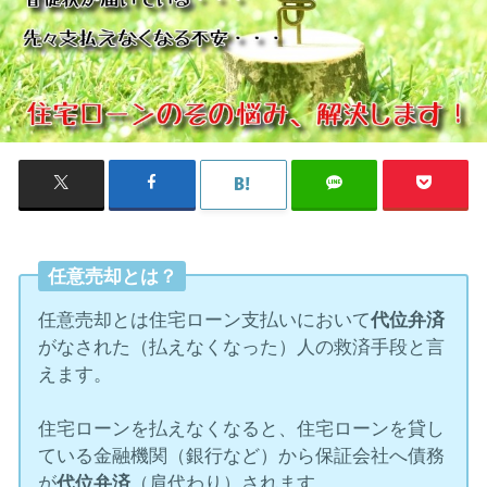
任意売却とは？
任意売却とは住宅ローン支払いにおいて
代位弁済
がなされた（払えなくなった）人の救済手段と言
えます。
住宅ローンを払えなくなると、住宅ローンを貸し
ている金融機関（銀行など）から保証会社へ債務
が
代位弁済
（肩代わり）されます。