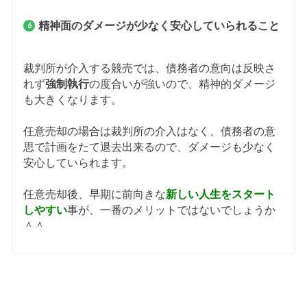
精神面のダメージが少なく安心していられること
裁判所が介入する競売では、債務者の意向は反映さ
れず
強制執行
の度合いが強いので、精神的ダメージ
も大きくなります。
任意売却の場合は裁判所の介入はなく、債務者の意
思で計画をたて退去出来るので、ダメージも少なく
安心していられます。
任意売却後、早期に前向きな
新しい人生をスタート
しやすい
事が、一番のメリットではないでしょうか
＾＾