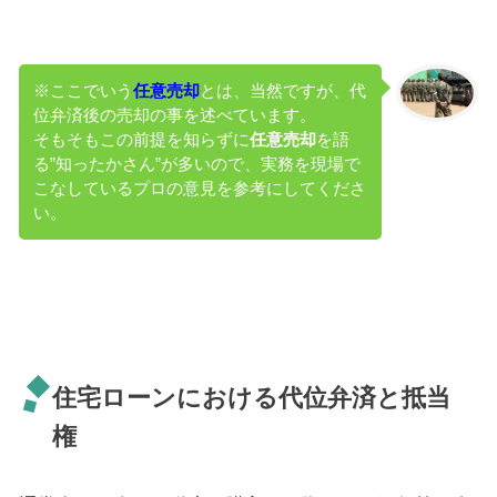
※ここでいう
任意売却
とは、当然ですが、代
位弁済後の売却の事を述べています。
そもそもこの前提を知らずに
任意売却
を語
る”知ったかさん”が多いので、実務を現場で
こなしているプロの意見を参考にしてくださ
い。
住宅ローンにおける代位弁済と抵当
権