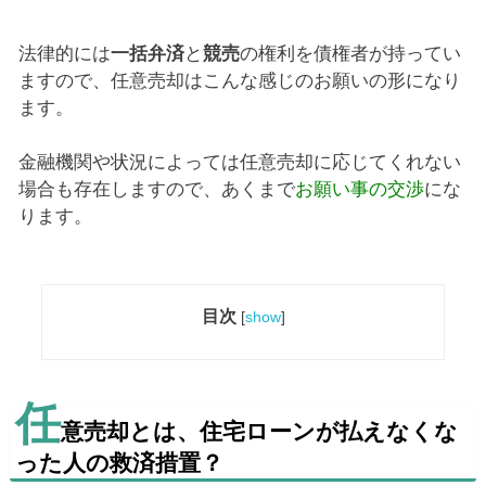
法律的には
一括弁済
と
競売
の権利を債権者が持ってい
ますので、任意売却はこんな感じのお願いの形になり
ます。
金融機関や状況によっては任意売却に応じてくれない
場合も存在しますので、あくまで
お願い事の交渉
にな
ります。
目次
[
show
]
任
意売却とは、住宅ローンが払えなくな
った人の救済措置？