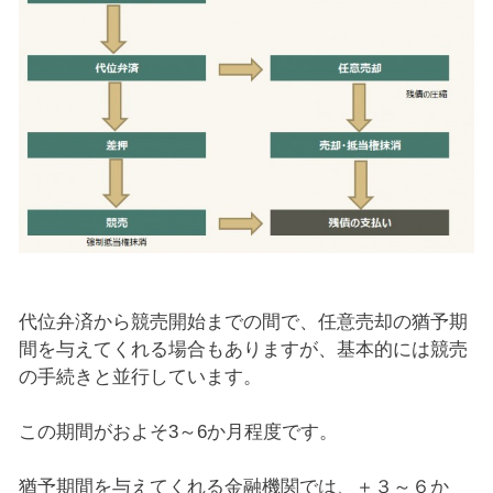
代位弁済から競売開始までの間で、任意売却の猶予期
間を与えてくれる場合もありますが、基本的には競売
の手続きと並行しています。
この期間がおよそ3～6か月程度です。
猶予期間を与えてくれる金融機関では、＋３～６か